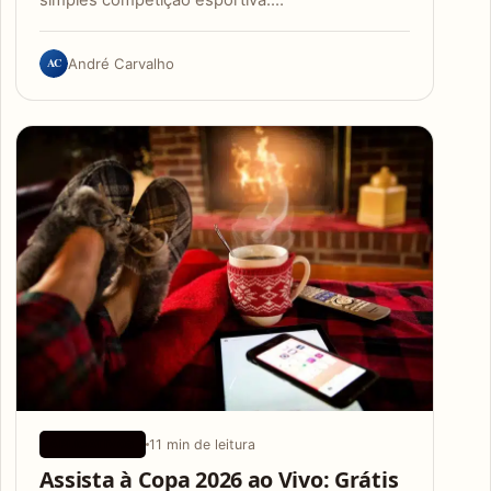
AC
André Carvalho
11 min de leitura
APLICATIVOS
Assista à Copa 2026 ao Vivo: Grátis