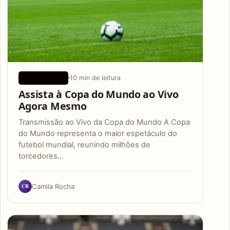
10 min de leitura
APLICATIVOS
Assista à Copa do Mundo ao Vivo
Agora Mesmo
Transmissão ao Vivo da Copa do Mundo A Copa
do Mundo representa o maior espetáculo do
futebol mundial, reunindo milhões de
torcedores…
CR
Camila Rocha