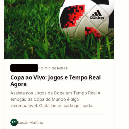
12 min de leitura
APLICATIVOS
Copa ao Vivo: Jogos e Tempo Real
Agora
Assista aos Jogos da Copa em Tempo Real A
emoção da Copa do Mundo é algo
incomparável. Cada lance, cada gol, cada…
LM
Lucas Martins