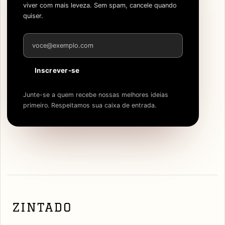
viver com mais leveza. Sem spam, cancele quando
quiser.
Endereço de e-mail
Inscrever-se
Junte-se a quem recebe nossas melhores ideias
primeiro. Respeitamos sua caixa de entrada.