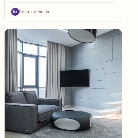
BA
Beatriz Almeida