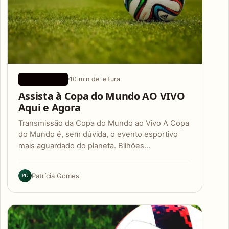
10 min de leitura
APLICATIVOS
Assista à Copa do Mundo AO VIVO
Aqui e Agora
Transmissão da Copa do Mundo ao Vivo A Copa
do Mundo é, sem dúvida, o evento esportivo
mais aguardado do planeta. Bilhões…
PG
Patrícia Gomes