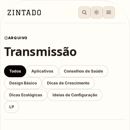
ARQUIVO
Transmissão
Todos
Aplicativos
Conselhos de Saúde
Design Básico
Dicas de Crescimento
Dicas Ecológicas
Ideias de Configuração
LP