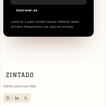
Inscrever-se
Junte-se a quem recebe nossas melhores ideias
primeiro. Respeitamos sua caixa de entrada.
Idéias para sua vida