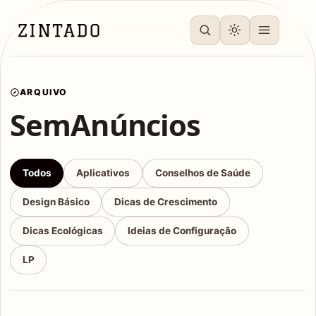
ARQUIVO
SemAnúncios
Todos
Aplicativos
Conselhos de Saúde
Design Básico
Dicas de Crescimento
Dicas Ecológicas
Ideias de Configuração
LP