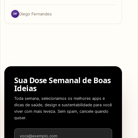
DF
Diego Fernandes
Sua Dose Semanal de Boas
Ideias
Toda semana, selecionamos os melhores apps e
dicas de saúde, design e sustentabilidade para você
viver com mais leveza. Sem spam, cancele quando
quiser.
Endereço de e-mail