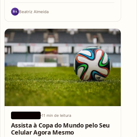
BA
Beatriz Almeida
11 min de leitura
APLICATIVOS
Assista à Copa do Mundo pelo Seu
Celular Agora Mesmo