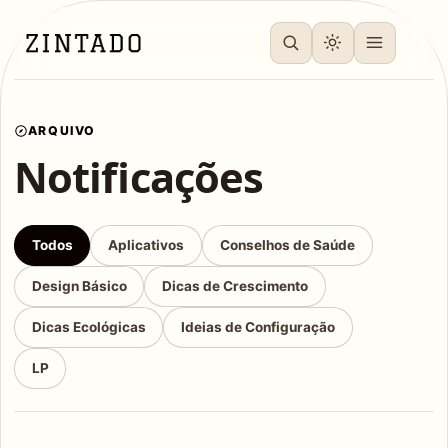
ARQUIVO
Notificações
Todos
Aplicativos
Conselhos de Saúde
Design Básico
Dicas de Crescimento
Dicas Ecológicas
Ideias de Configuração
LP