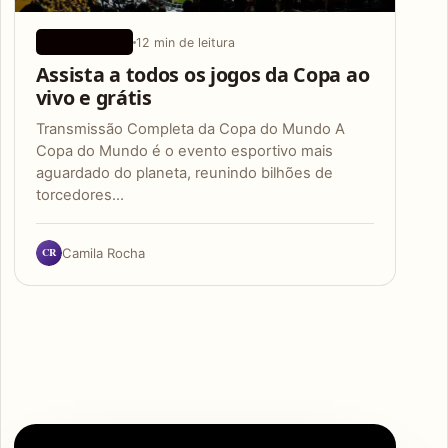
12 min de leitura
APLICATIVOS
Assista a todos os jogos da Copa ao
vivo e grátis
Transmissão Completa da Copa do Mundo A
Copa do Mundo é o evento esportivo mais
aguardado do planeta, reunindo bilhões de
torcedores…
CR
Camila Rocha