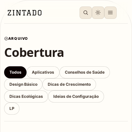
ARQUIVO
Cobertura
Todos
Aplicativos
Conselhos de Saúde
Design Básico
Dicas de Crescimento
Dicas Ecológicas
Ideias de Configuração
LP