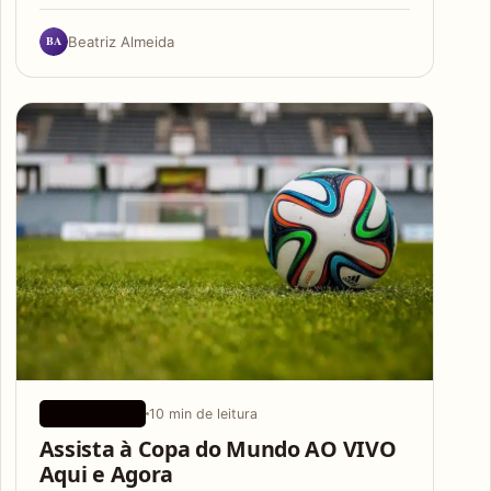
BA
Beatriz Almeida
10 min de leitura
APLICATIVOS
Assista à Copa do Mundo AO VIVO
Aqui e Agora