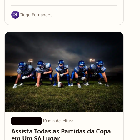
DF
Diego Fernandes
10 min de leitura
APLICATIVOS
Assista Todas as Partidas da Copa
em Um Só Lugar