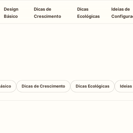
Design
Dicas de
Dicas
Ideias de
Básico
Crescimento
Ecológicas
Configura
Básico
Dicas de Crescimento
Dicas Ecológicas
Ideias