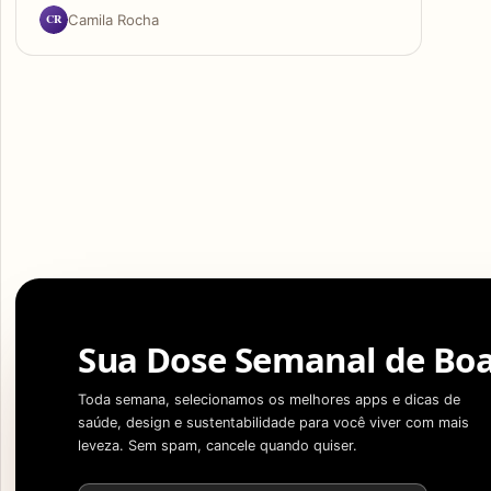
CR
Camila Rocha
Sua Dose Semanal de Boa
Toda semana, selecionamos os melhores apps e dicas de
saúde, design e sustentabilidade para você viver com mais
leveza. Sem spam, cancele quando quiser.