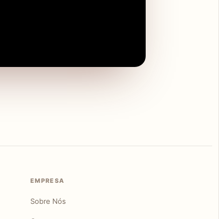
EMPRESA
Sobre Nós