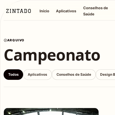
Conselhos de
Início
Aplicativos
Saúde
ARQUIVO
Campeonato
Todos
Aplicativos
Conselhos de Saúde
Design 
Articles