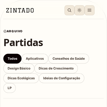
ARQUIVO
Partidas
Todos
Aplicativos
Conselhos de Saúde
Design Básico
Dicas de Crescimento
Dicas Ecológicas
Ideias de Configuração
LP