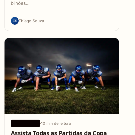
bilhões…
TS
Thiago Souza
10 min de leitura
APLICATIVOS
Assista Todas as Partidas da Copa