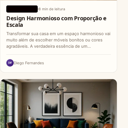
8 min de leitura
DESIGN BÁSICO
Design Harmonioso com Proporção e
Escala
Transformar sua casa em um espaço harmonioso vai
muito além de escolher móveis bonitos ou cores
agradáveis. A verdadeira essência de um…
DF
Diego Fernandes