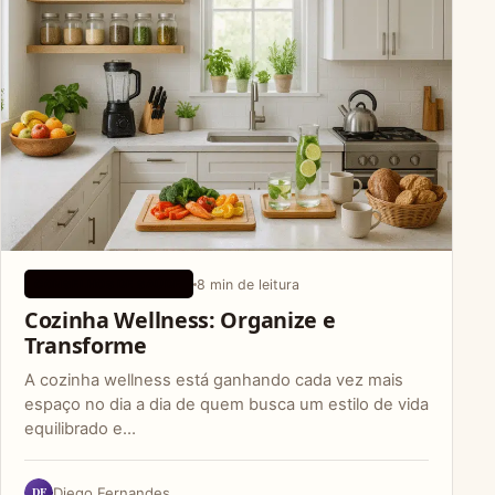
8 min de leitura
CONSELHOS DE SAÚDE
Cozinha Wellness: Organize e
Transforme
A cozinha wellness está ganhando cada vez mais
espaço no dia a dia de quem busca um estilo de vida
equilibrado e…
DF
Diego Fernandes