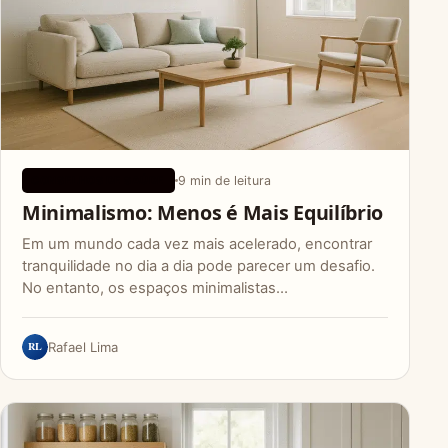
9 min de leitura
CONSELHOS DE SAÚDE
Minimalismo: Menos é Mais Equilíbrio
Em um mundo cada vez mais acelerado, encontrar
tranquilidade no dia a dia pode parecer um desafio.
No entanto, os espaços minimalistas…
RL
Rafael Lima