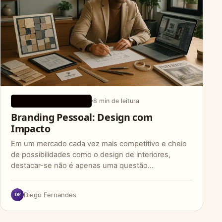
8 min de leitura
DICAS DE CRESCIMENTO
Branding Pessoal: Design com
Impacto
Em um mercado cada vez mais competitivo e cheio
de possibilidades como o design de interiores,
destacar-se não é apenas uma questão…
DF
Diego Fernandes