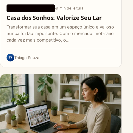
9 min de leitura
DICAS DE CRESCIMENTO
Casa dos Sonhos: Valorize Seu Lar
Transformar sua casa em um espaço único e valioso
nunca foi tão importante. Com o mercado imobiliário
cada vez mais competitivo, o…
TS
Thiago Souza