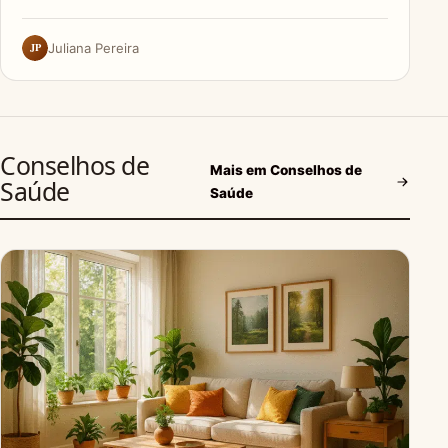
JP
Juliana Pereira
Conselhos de
Mais em Conselhos de
Saúde
Saúde