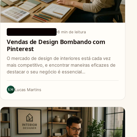
8 min de leitura
DICAS DE CRESCIMENTO
Vendas de Design Bombando com
Pinterest
O mercado de design de interiores está cada vez
mais competitivo, e encontrar maneiras eficazes de
destacar o seu negócio é essencial…
LM
Lucas Martins