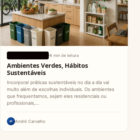
8 min de leitura
DICAS ECOLÓGICAS
Ambientes Verdes, Hábitos
Sustentáveis
Incorporar práticas sustentáveis no dia a dia vai
muito além de escolhas individuais. Os ambientes
que frequentamos, sejam eles residenciais ou
profissionais,…
AC
André Carvalho