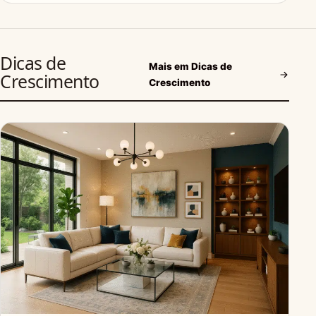
Dicas de
Mais em Dicas de
Crescimento
Crescimento