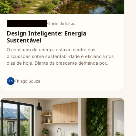
9 min de leitura
DICAS ECOLÓGICAS
Design Inteligente: Energia
Sustentável
O consumo de energia está no centro das
discussões sobre sustentabilidade e eficiência nos
dias de hoje. Diante da crescente demanda por…
TS
Thiago Souza