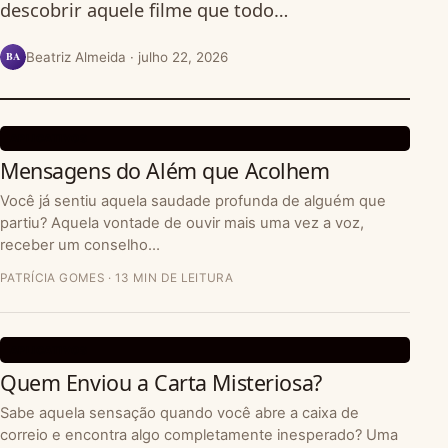
descobrir aquele filme que todo…
BA
Beatriz Almeida · julho 22, 2026
APLICATIVOS
Mensagens do Além que Acolhem
Você já sentiu aquela saudade profunda de alguém que
partiu? Aquela vontade de ouvir mais uma vez a voz,
receber um conselho…
PATRÍCIA GOMES · 13 MIN DE LEITURA
APLICATIVOS
Quem Enviou a Carta Misteriosa?
Sabe aquela sensação quando você abre a caixa de
correio e encontra algo completamente inesperado? Uma