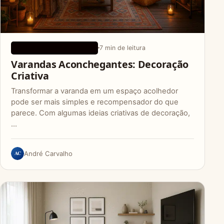
7 min de leitura
IDEIAS DE CONFIGURAÇÃO
Varandas Aconchegantes: Decoração
Criativa
Transformar a varanda em um espaço acolhedor
pode ser mais simples e recompensador do que
parece. Com algumas ideias criativas de decoração,
…
AC
André Carvalho