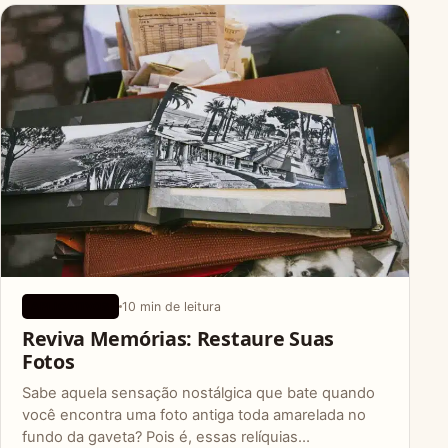
10 min de leitura
APLICATIVOS
Reviva Memórias: Restaure Suas
Fotos
Sabe aquela sensação nostálgica que bate quando
você encontra uma foto antiga toda amarelada no
fundo da gaveta? Pois é, essas relíquias…