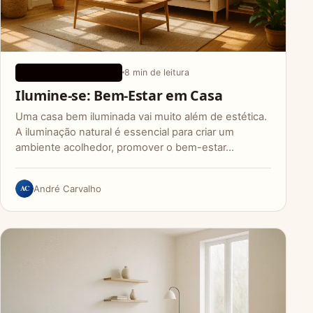
8 min de leitura
CONSELHOS DE SAÚDE
Ilumine-se: Bem-Estar em Casa
Uma casa bem iluminada vai muito além de estética.
A iluminação natural é essencial para criar um
ambiente acolhedor, promover o bem-estar…
AC
André Carvalho