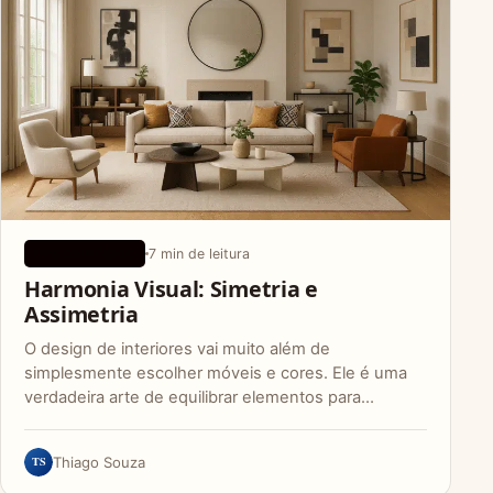
7 min de leitura
DESIGN BÁSICO
Harmonia Visual: Simetria e
Assimetria
O design de interiores vai muito além de
simplesmente escolher móveis e cores. Ele é uma
verdadeira arte de equilibrar elementos para…
TS
Thiago Souza