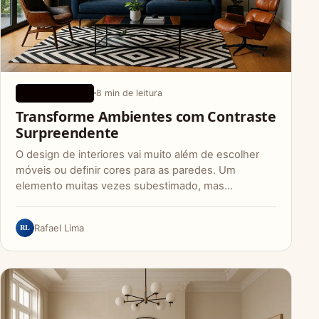
8 min de leitura
DESIGN BÁSICO
Transforme Ambientes com Contraste
Surpreendente
O design de interiores vai muito além de escolher
móveis ou definir cores para as paredes. Um
elemento muitas vezes subestimado, mas…
RL
Rafael Lima