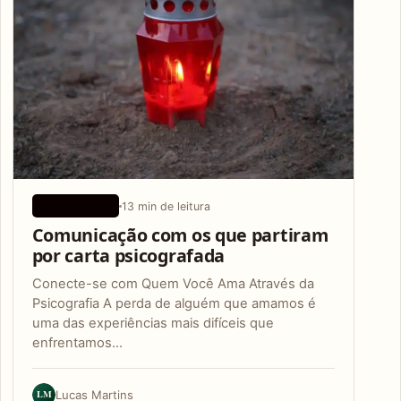
13 min de leitura
APLICATIVOS
Comunicação com os que partiram
por carta psicografada
Conecte-se com Quem Você Ama Através da
Psicografia A perda de alguém que amamos é
uma das experiências mais difíceis que
enfrentamos…
LM
Lucas Martins