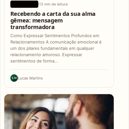
13 min de leitura
APLICATIVOS
Recebendo a carta da sua alma
gêmea: mensagem
transformadora
Como Expressar Sentimentos Profundos em
Relacionamentos A comunicação emocional é
um dos pilares fundamentais em qualquer
relacionamento amoroso. Expressar
sentimentos de forma…
LM
Lucas Martins