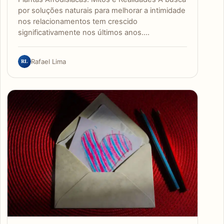
por soluções naturais para melhorar a intimidade
nos relacionamentos tem crescido
significativamente nos últimos anos.…
RL
Rafael Lima