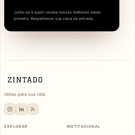
Junte-se a quem recebe nossas melhores ideias
primeiro. Respeitamos sua caixa de entrada.
Idéias para sua vida
EXPLORAR
INSTITUCIONAL