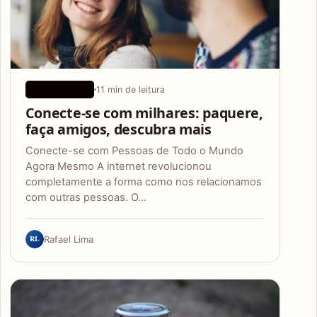
11 min de leitura
APLICATIVOS
Conecte-se com milhares: paquere,
faça amigos, descubra mais
Conecte-se com Pessoas de Todo o Mundo
Agora Mesmo A internet revolucionou
completamente a forma como nos relacionamos
com outras pessoas. O…
RL
Rafael Lima