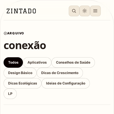
ARQUIVO
conexão
Todos
Aplicativos
Conselhos de Saúde
Design Básico
Dicas de Crescimento
Dicas Ecológicas
Ideias de Configuração
LP