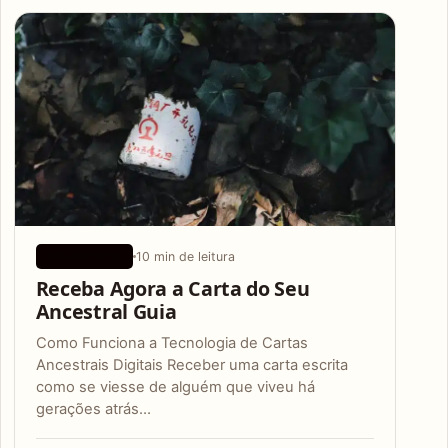
Articles
10 min de leitura
APLICATIVOS
Receba Agora a Carta do Seu
Ancestral Guia
Como Funciona a Tecnologia de Cartas
Ancestrais Digitais Receber uma carta escrita
como se viesse de alguém que viveu há
gerações atrás…