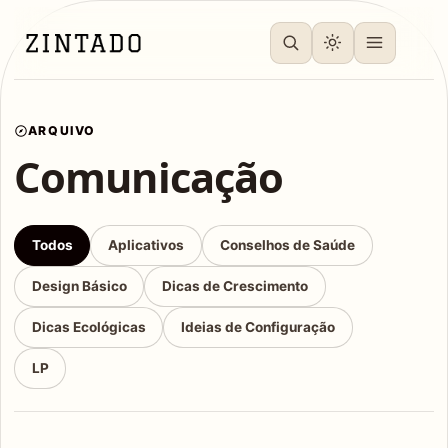
ARQUIVO
Comunicação
Todos
Aplicativos
Conselhos de Saúde
Design Básico
Dicas de Crescimento
Dicas Ecológicas
Ideias de Configuração
LP