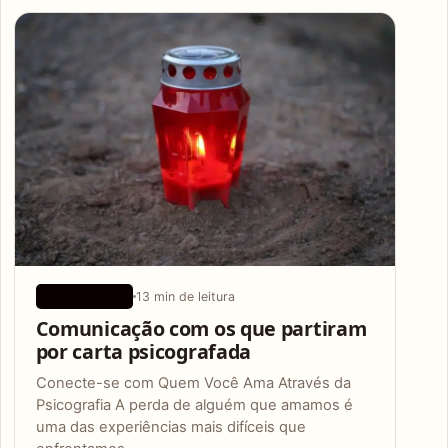
Articles
13 min de leitura
APLICATIVOS
Comunicação com os que partiram
por carta psicografada
Conecte-se com Quem Você Ama Através da
Psicografia A perda de alguém que amamos é
uma das experiências mais difíceis que