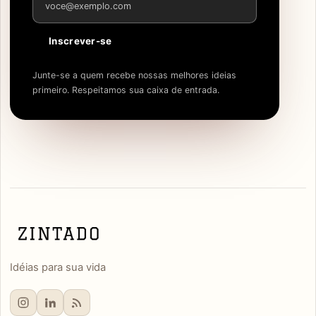
Inscrever-se
Junte-se a quem recebe nossas melhores ideias
primeiro. Respeitamos sua caixa de entrada.
Idéias para sua vida