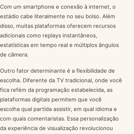
Com um smartphone e conexão à internet, o
estádio cabe literalmente no seu bolso. Além
disso, muitas plataformas oferecem recursos
adicionais como replays instantâneos,
estatísticas em tempo real e múltiplos ângulos
de câmera.
Outro fator determinante é a flexibilidade de
escolha. Diferente da TV tradicional, onde você
fica refém da programação estabelecida, as
plataformas digitais permitem que você
escolha qual partida assistir, em qual idioma e
com quais comentaristas. Essa personalização
da experiência de visualização revolucionou