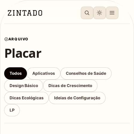
ARQUIVO
Placar
Todos
Aplicativos
Conselhos de Saúde
Design Básico
Dicas de Crescimento
Dicas Ecológicas
Ideias de Configuração
LP