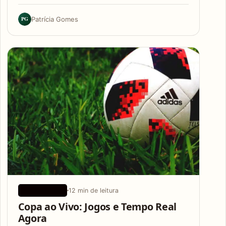
PG
Patrícia Gomes
12 min de leitura
APLICATIVOS
Copa ao Vivo: Jogos e Tempo Real
Agora