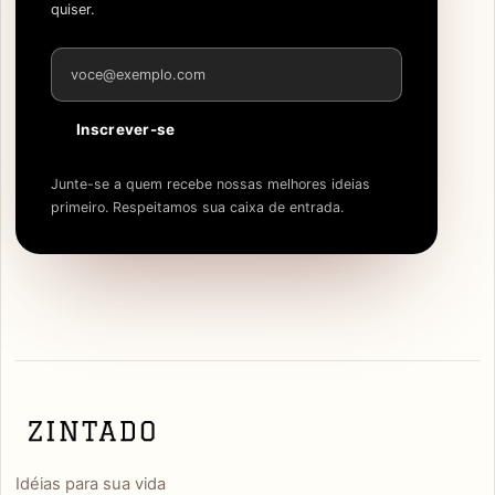
quiser.
Endereço de e-mail
Inscrever-se
Junte-se a quem recebe nossas melhores ideias
primeiro. Respeitamos sua caixa de entrada.
Idéias para sua vida