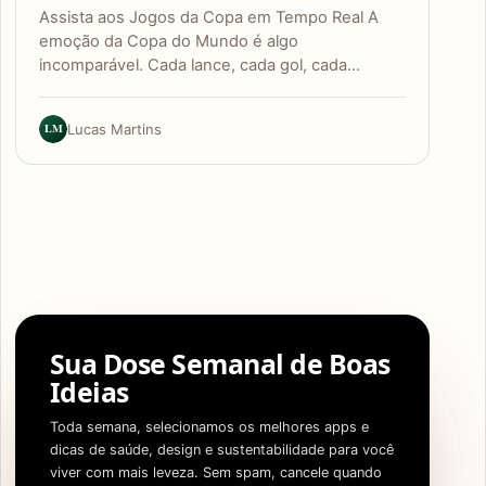
Assista aos Jogos da Copa em Tempo Real A
emoção da Copa do Mundo é algo
incomparável. Cada lance, cada gol, cada…
LM
Lucas Martins
Sua Dose Semanal de Boas
Ideias
Toda semana, selecionamos os melhores apps e
dicas de saúde, design e sustentabilidade para você
viver com mais leveza. Sem spam, cancele quando