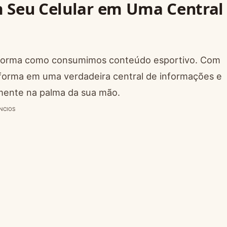
 Seu Celular em Uma Central
forma como consumimos conteúdo esportivo. Com
ansforma em uma verdadeira central de informações e
lmente na palma da sua mão.
NCIOS