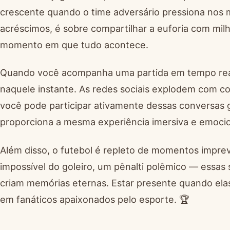
crescente quando o time adversário pressiona nos mi
acréscimos, é sobre compartilhar a euforia com mi
momento em que tudo acontece.
Quando você acompanha uma partida em tempo real, 
naquele instante. As redes sociais explodem com 
você pode participar ativamente dessas conversas g
proporciona a mesma experiência imersiva e emoci
Além disso, o futebol é repleto de momentos imprev
impossível do goleiro, um pênalti polêmico — essa
criam memórias eternas. Estar presente quando ela
em fanáticos apaixonados pelo esporte. 🏆