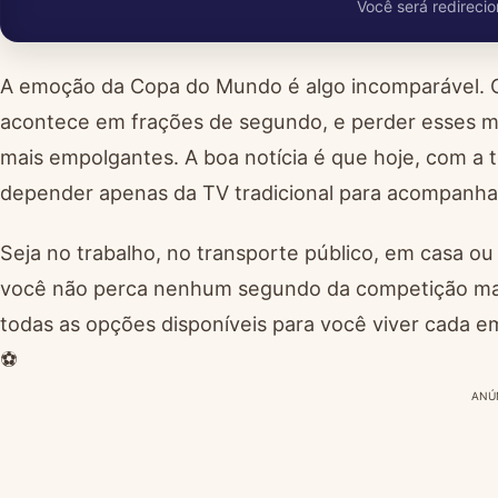
Você será redirecio
A emoção da Copa do Mundo é algo incomparável. Ca
acontece em frações de segundo, e perder esses mo
mais empolgantes. A boa notícia é que hoje, com a 
depender apenas da TV tradicional para acompanhar
Seja no trabalho, no transporte público, em casa ou
você não perca nenhum segundo da competição mais
todas as opções disponíveis para você viver cada 
⚽
ANÚ