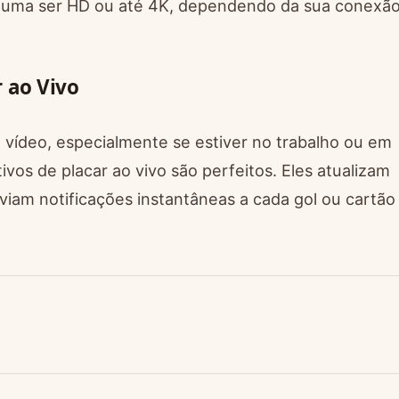
stuma ser HD ou até 4K, dependendo da sua conexã
 ao Vivo
 vídeo, especialmente se estiver no trabalho ou em
vos de placar ao vivo são perfeitos. Eles atualizam
nviam notificações instantâneas a cada gol ou cartão