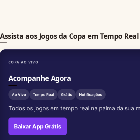
Assista aos Jogos da Copa em Tempo Real
COPA AO VIVO
Acompanhe Agora
Ao Vivo
Tempo Real
Grátis
Notificações
Todos os jogos em tempo real na palma da sua 
Baixar App Grátis