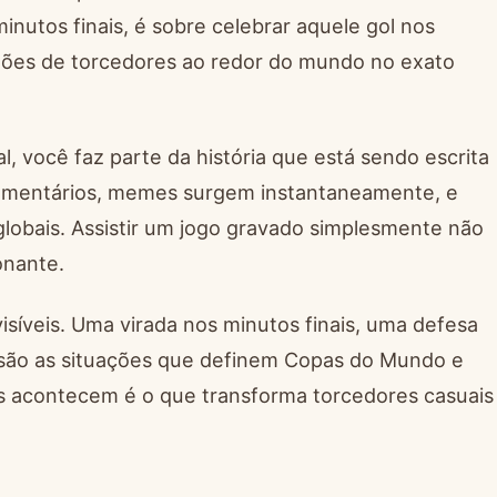
nutos finais, é sobre celebrar aquele gol nos
lhões de torcedores ao redor do mundo no exato
você faz parte da história que está sendo escrita
comentários, memes surgem instantaneamente, e
lobais. Assistir um jogo gravado simplesmente não
onante.
isíveis. Uma virada nos minutos finais, uma defesa
s são as situações que definem Copas do Mundo e
s acontecem é o que transforma torcedores casuais