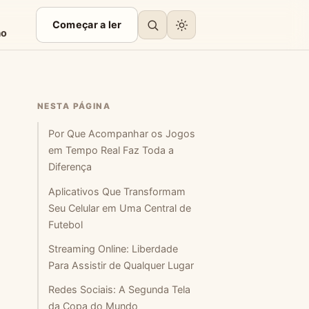
Começar a ler
ão
NESTA PÁGINA
Por Que Acompanhar os Jogos
em Tempo Real Faz Toda a
Diferença
Aplicativos Que Transformam
Seu Celular em Uma Central de
Futebol
Streaming Online: Liberdade
Para Assistir de Qualquer Lugar
Redes Sociais: A Segunda Tela
da Copa do Mundo