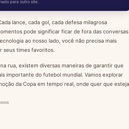
nado para outro site.
da lance, cada gol, cada defesa milagrosa
mentos pode significar ficar de fora das conversas
tecnologia ao nosso lado, você não precisa mais
 seus times favoritos.
 na rua, existem diversas maneiras de garantir que
 importante do futebol mundial. Vamos explorar
emoção da Copa em tempo real, onde quer que esteja
NCIOS