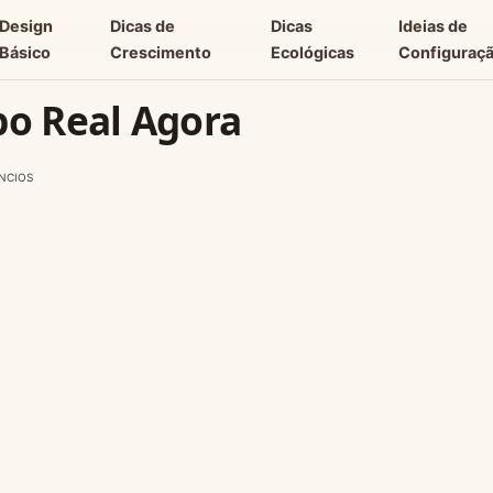
Design
Dicas de
Dicas
Ideias de
Básico
Crescimento
Ecológicas
Configuraç
po Real Agora
NCIOS