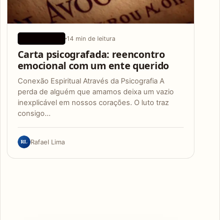
14 min de leitura
APLICATIVOS
Carta psicografada: reencontro
emocional com um ente querido
Conexão Espiritual Através da Psicografia A
perda de alguém que amamos deixa um vazio
inexplicável em nossos corações. O luto traz
consigo…
RL
Rafael Lima