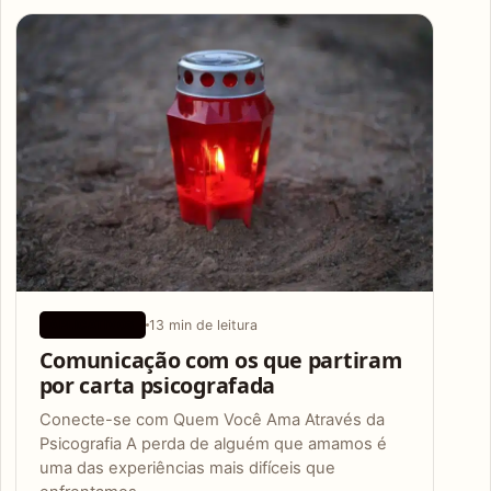
Articles
13 min de leitura
APLICATIVOS
Comunicação com os que partiram
por carta psicografada
Conecte-se com Quem Você Ama Através da
Psicografia A perda de alguém que amamos é
uma das experiências mais difíceis que