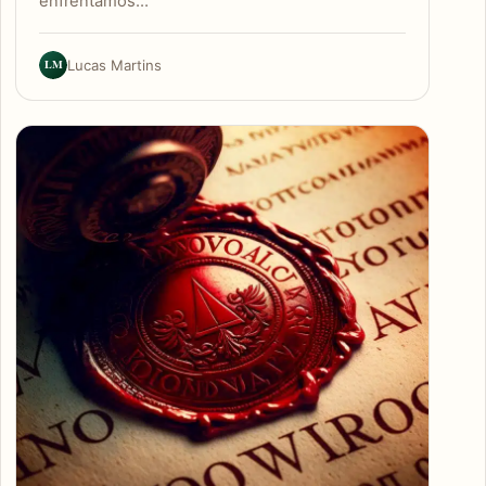
enfrentamos…
LM
Lucas Martins