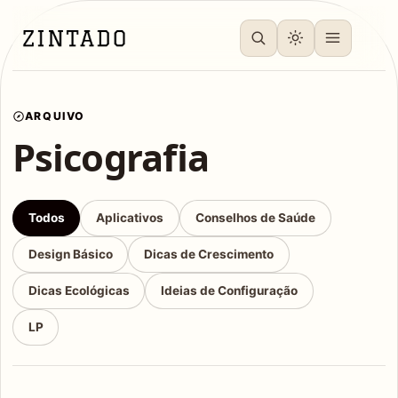
ARQUIVO
Psicografia
Todos
Aplicativos
Conselhos de Saúde
Design Básico
Dicas de Crescimento
Dicas Ecológicas
Ideias de Configuração
LP