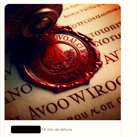
Articles
14 min de leitura
APLICATIVOS