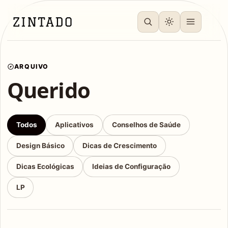
ARQUIVO
Querido
Todos
Aplicativos
Conselhos de Saúde
Design Básico
Dicas de Crescimento
Dicas Ecológicas
Ideias de Configuração
LP