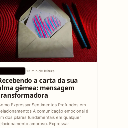
13 min de leitura
APLICATIVOS
Recebendo a carta da sua
alma gêmea: mensagem
transformadora
Como Expressar Sentimentos Profundos em
elacionamentos A comunicação emocional é
m dos pilares fundamentais em qualquer
elacionamento amoroso. Expressar