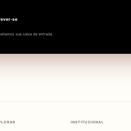
rever-se
eitamos sua caixa de entrada.
PLORAR
INSTITUCIONAL