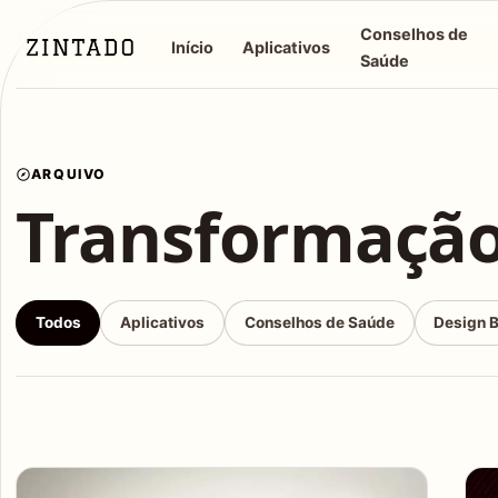
Conselhos de
Início
Aplicativos
Saúde
ARQUIVO
Transformaçã
Todos
Aplicativos
Conselhos de Saúde
Design 
Articles