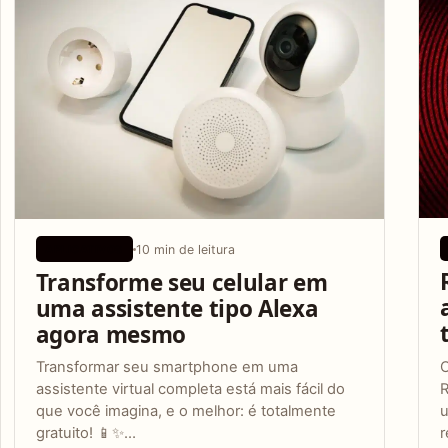
10 min de leitura
APLICATIVOS
Transforme seu celular em
uma assistente tipo Alexa
agora mesmo
Transformar seu smartphone em uma
R
assistente virtual completa está mais fácil do
u
que você imagina, e o melhor: é totalmente
r
gratuito! 📱✨…