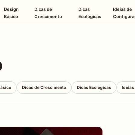
Design
Dicas de
Dicas
Ideias de
Básico
Crescimento
Ecológicas
Configura
o
Básico
Dicas de Crescimento
Dicas Ecológicas
Ideias