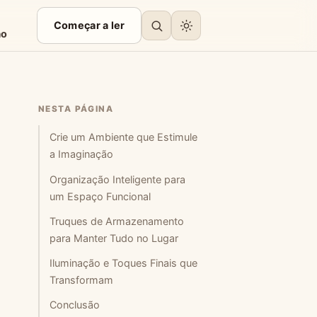
Começar a ler
ão
NESTA PÁGINA
Crie um Ambiente que Estimule
a Imaginação
Organização Inteligente para
um Espaço Funcional
Truques de Armazenamento
para Manter Tudo no Lugar
Iluminação e Toques Finais que
Transformam
Conclusão