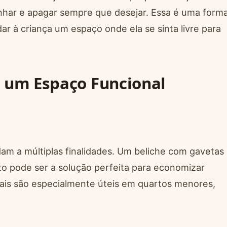
nhar e apagar sempre que desejar. Essa é uma form
dar à criança um espaço onde ela se sinta livre para
a um Espaço Funcional
dam a múltiplas finalidades. Um beliche com gavetas
pode ser a solução perfeita para economizar
nais são especialmente úteis em quartos menores,