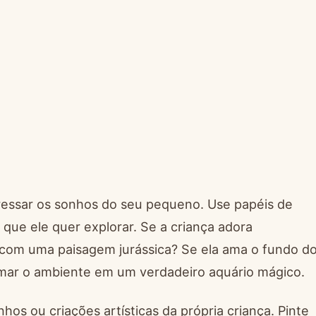
ressar os sonhos do seu pequeno. Use papéis de
que ele quer explorar. Se a criança adora
e com uma paisagem jurássica? Se ela ama o fundo d
rmar o ambiente em um verdadeiro aquário mágico.
hos ou criações artísticas da própria criança. Pinte