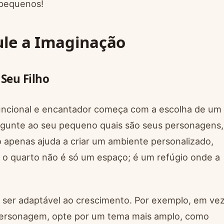
 pequenos!
ule a Imaginação
Seu Filho
uncional e encantador começa com a escolha de um
rgunte ao seu pequeno quais são seus personagens,
o apenas ajuda a criar um ambiente personalizado,
, o quarto não é só um espaço; é um refúgio onde a
e ser adaptável ao crescimento. Por exemplo, em ve
rsonagem, opte por um tema mais amplo, como