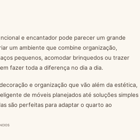
uncional e encantador pode parecer um grande
 criar um ambiente que combine organização,
espaços pequenos, acomodar brinquedos ou trazer
 fazer toda a diferença no dia a dia.
 decoração e organização que vão além da estética,
eligente de móveis planejados até soluções simples
as são perfeitas para adaptar o quarto ao
NCIOS