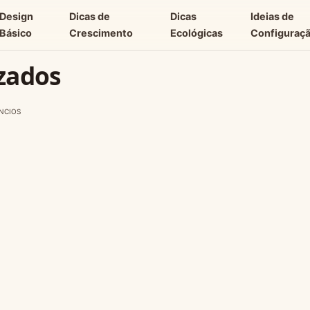
Design
Dicas de
Dicas
Ideias de
Básico
Crescimento
Ecológicas
Configuraç
zados
NCIOS