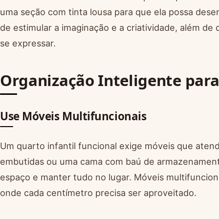
uma seção com tinta lousa para que ela possa dese
de estimular a imaginação e a criatividade, além de 
se expressar.
Organização Inteligente par
Use Móveis Multifuncionais
Um quarto infantil funcional exige móveis que aten
embutidas ou uma cama com baú de armazenamento 
espaço e manter tudo no lugar. Móveis multifuncio
onde cada centímetro precisa ser aproveitado.