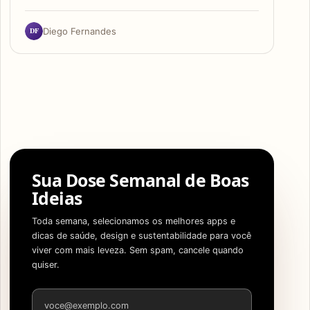
DF
Diego Fernandes
Sua Dose Semanal de Boas
Ideias
Toda semana, selecionamos os melhores apps e
dicas de saúde, design e sustentabilidade para você
viver com mais leveza. Sem spam, cancele quando
quiser.
Endereço de e-mail