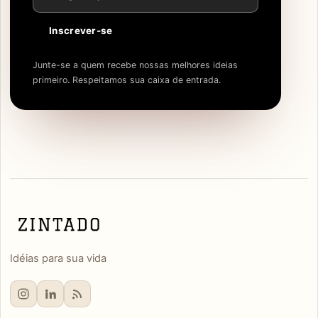
Inscrever-se
Junte-se a quem recebe nossas melhores ideias
primeiro. Respeitamos sua caixa de entrada.
Idéias para sua vida