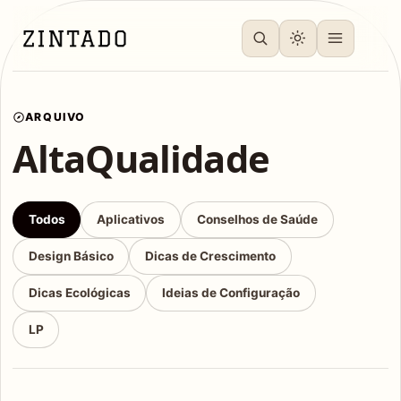
ARQUIVO
AltaQualidade
Todos
Aplicativos
Conselhos de Saúde
Design Básico
Dicas de Crescimento
Dicas Ecológicas
Ideias de Configuração
LP