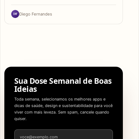
DF
Diego Fernandes
Sua Dose Semanal de Boas
Ideias
Toda semana, selecionamos os melhores apps e
dicas de saúde, design e sustentabilidade para você
viver com mais leveza. Sem spam, cancele quando
quiser.
Endereço de e-mail