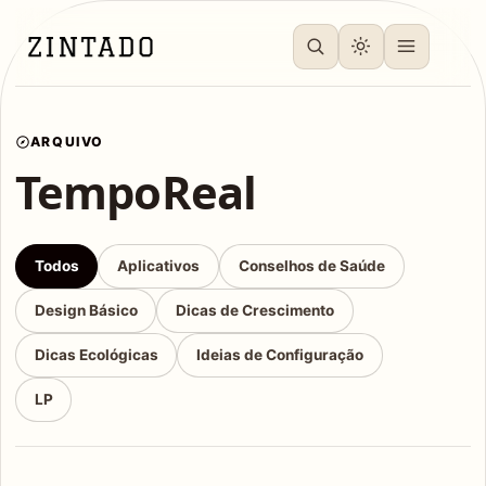
ARQUIVO
TempoReal
Todos
Aplicativos
Conselhos de Saúde
Design Básico
Dicas de Crescimento
Dicas Ecológicas
Ideias de Configuração
LP