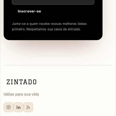
Inscrever-se
Junte-se a quem recebe nossas melhores ideias
primeiro. Respeitamos sua caixa de entrada.
Idéias para sua vida