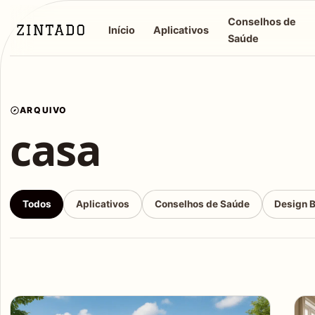
Conselhos de
Início
Aplicativos
Saúde
ARQUIVO
casa
Todos
Aplicativos
Conselhos de Saúde
Design 
Articles