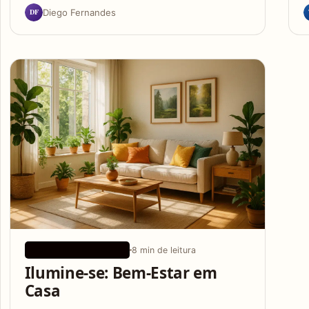
DF
Diego Fernandes
8 min de leitura
CONSELHOS DE SAÚDE
Ilumine-se: Bem-Estar em
Casa