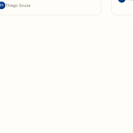
TS
Thiago Souza