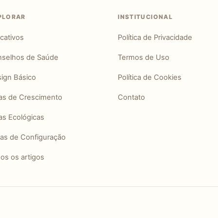
PLORAR
INSTITUCIONAL
icativos
Política de Privacidade
selhos de Saúde
Termos de Uso
ign Básico
Política de Cookies
as de Crescimento
Contato
as Ecológicas
ias de Configuração
os os artigos