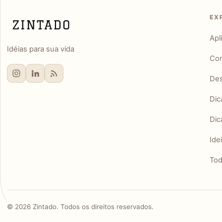
EX
Apl
Idéias para sua vida
Con
Des
Dic
Dic
Ide
Tod
©
2026
Zintado. Todos os direitos reservados.