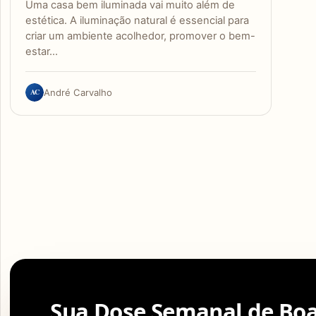
Uma casa bem iluminada vai muito além de
estética. A iluminação natural é essencial para
criar um ambiente acolhedor, promover o bem-
estar…
AC
André Carvalho
Sua Dose Semanal de Boa