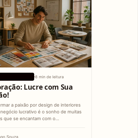
8 min de leitura
 DE CRESCIMENTO
ração: Lucre com Sua
ão!
rmar a paixão por design de interiores
negócio lucrativo é o sonho de muitas
s que se encantam com o…
ago Souza