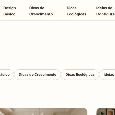
Design
Dicas de
Dicas
Ideias de
Básico
Crescimento
Ecológicas
Configura
Básico
Dicas de Crescimento
Dicas Ecológicas
Ideias