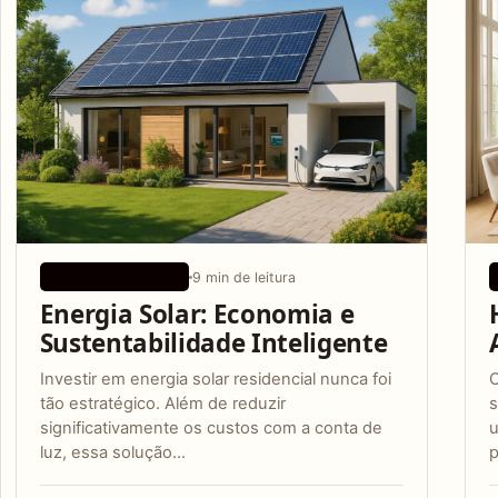
9 min de leitura
DICAS ECOLÓGICAS
Energia Solar: Economia e
Sustentabilidade Inteligente
Investir em energia solar residencial nunca foi
O
tão estratégico. Além de reduzir
s
significativamente os custos com a conta de
u
luz, essa solução…