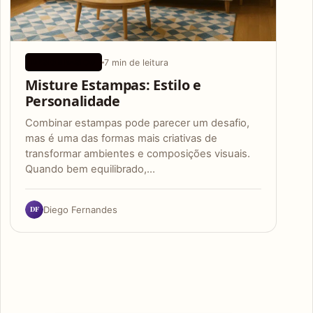
7 min de leitura
DESIGN BÁSICO
Misture Estampas: Estilo e
Personalidade
Combinar estampas pode parecer um desafio,
mas é uma das formas mais criativas de
transformar ambientes e composições visuais.
Quando bem equilibrado,…
DF
Diego Fernandes