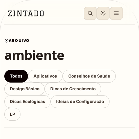
ARQUIVO
ambiente
Todos
Aplicativos
Conselhos de Saúde
Design Básico
Dicas de Crescimento
Dicas Ecológicas
Ideias de Configuração
LP