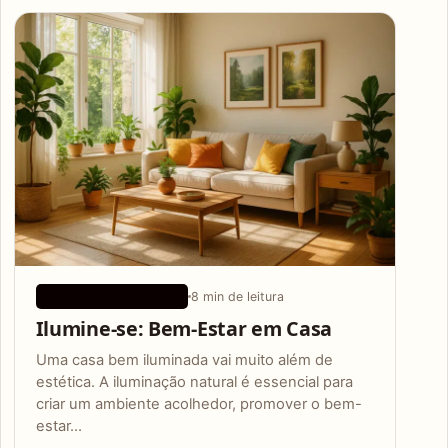
Articles
8 min de leitura
CONSELHOS DE SAÚDE
Ilumine-se: Bem-Estar em Casa
Uma casa bem iluminada vai muito além de
estética. A iluminação natural é essencial para
criar um ambiente acolhedor, promover o bem-
estar…