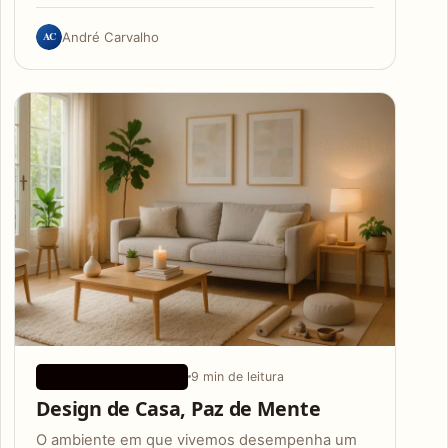
AC
André Carvalho
9 min de leitura
CONSELHOS DE SAÚDE
Design de Casa, Paz de Mente
O ambiente em que vivemos desempenha um