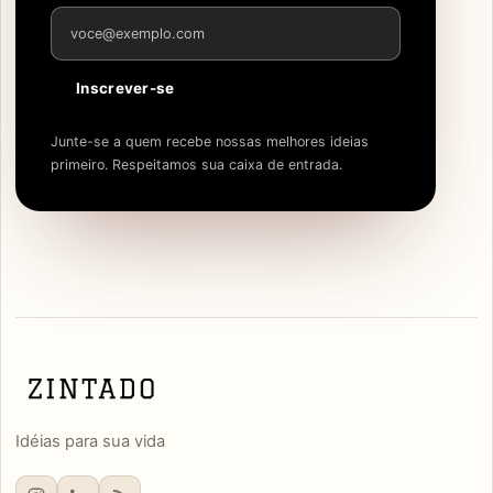
Endereço de e-mail
Inscrever-se
Junte-se a quem recebe nossas melhores ideias
primeiro. Respeitamos sua caixa de entrada.
Idéias para sua vida