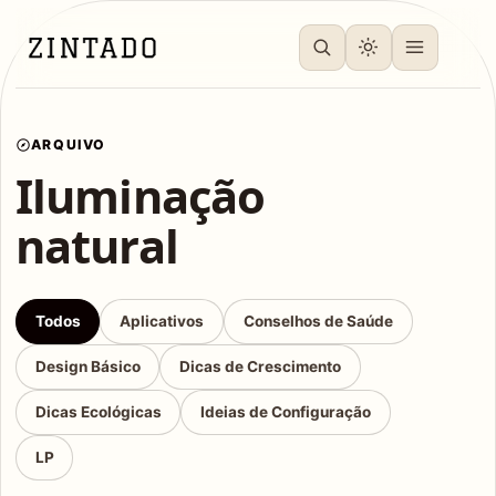
ARQUIVO
Iluminação
natural
Todos
Aplicativos
Conselhos de Saúde
Design Básico
Dicas de Crescimento
Dicas Ecológicas
Ideias de Configuração
LP