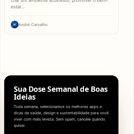
criar um ambiente acolhedor, promover o bem-
estar…
AC
André Carvalho
Sua Dose Semanal de Boas
Ideias
Toda semana, selecionamos os melhores apps e
dicas de saúde, design e sustentabilidade para você
viver com mais leveza. Sem spam, cancele quando
quiser.