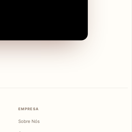
EMPRESA
Sobre Nós