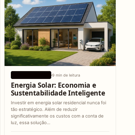
9 min de leitura
DICAS ECOLÓGICAS
Energia Solar: Economia e
Sustentabilidade Inteligente
Investir em energia solar residencial nunca foi
tão estratégico. Além de reduzir
significativamente os custos com a conta de
luz, essa solução…