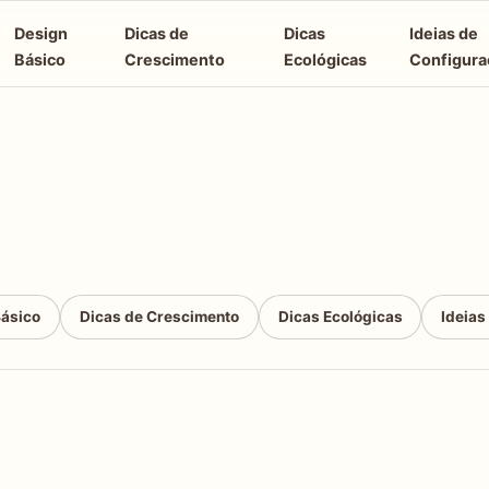
Design
Dicas de
Dicas
Ideias de
Básico
Crescimento
Ecológicas
Configura
Básico
Dicas de Crescimento
Dicas Ecológicas
Ideias