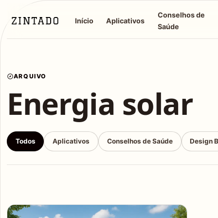
Conselhos de
Início
Aplicativos
Saúde
ARQUIVO
Energia solar
Todos
Aplicativos
Conselhos de Saúde
Design 
Articles