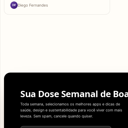
DF
Diego Fernandes
Sua Dose Semanal de Boa
Toda semana, selecionamos os melhores apps e dicas de
saúde, design e sustentabilidade para você viver com mais
leveza. Sem spam, cancele quando quiser.