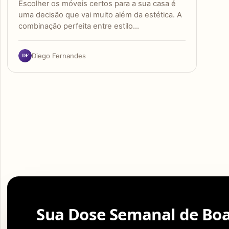
Escolher os móveis certos para a sua casa é
uma decisão que vai muito além da estética. A
combinação perfeita entre estilo…
DF
Diego Fernandes
Sua Dose Semanal de Boa