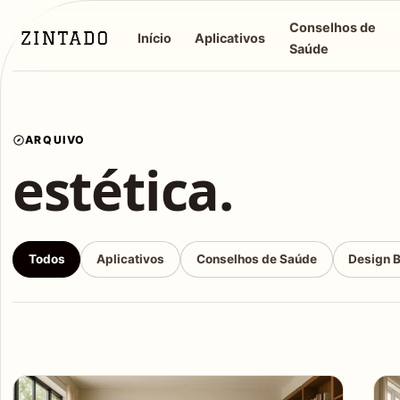
Conselhos de
Início
Aplicativos
Saúde
ARQUIVO
estética.
Todos
Aplicativos
Conselhos de Saúde
Design 
Articles