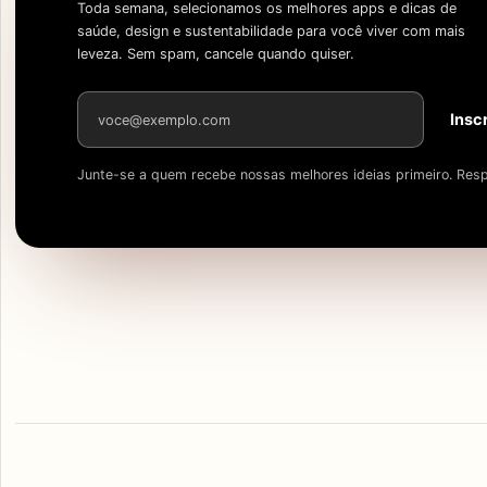
Toda semana, selecionamos os melhores apps e dicas de
saúde, design e sustentabilidade para você viver com mais
leveza. Sem spam, cancele quando quiser.
Endereço de e-mail
Insc
Junte-se a quem recebe nossas melhores ideias primeiro. Resp