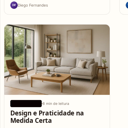
DF
Diego Fernandes
8 min de leitura
DESIGN BÁSICO
Design e Praticidade na
Medida Certa