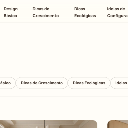
Design
Dicas de
Dicas
Ideias de
Básico
Crescimento
Ecológicas
Configura
Básico
Dicas de Crescimento
Dicas Ecológicas
Ideias