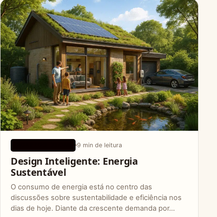
9 min de leitura
DICAS ECOLÓGICAS
Design Inteligente: Energia
Sustentável
O consumo de energia está no centro das
discussões sobre sustentabilidade e eficiência nos
dias de hoje. Diante da crescente demanda por…