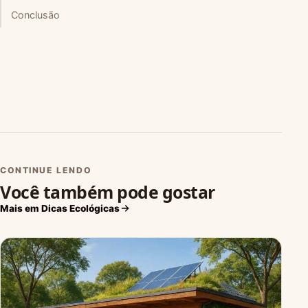
Conclusão
CONTINUE LENDO
Você também pode gostar
Mais em Dicas Ecológicas