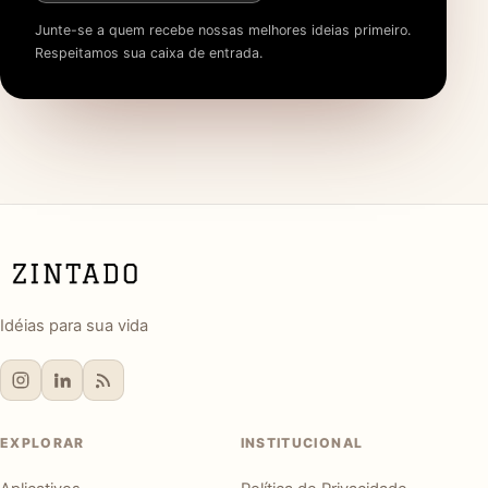
Junte-se a quem recebe nossas melhores ideias primeiro.
Respeitamos sua caixa de entrada.
Idéias para sua vida
EXPLORAR
INSTITUCIONAL