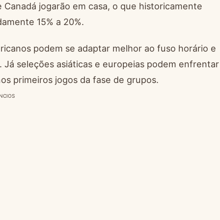
 e Canadá jogarão em casa, o que historicamente
damente 15% a 20%.
ericanos podem se adaptar melhor ao fuso horário e
. Já seleções asiáticas e europeias podem enfrentar
os primeiros jogos da fase de grupos.
NCIOS