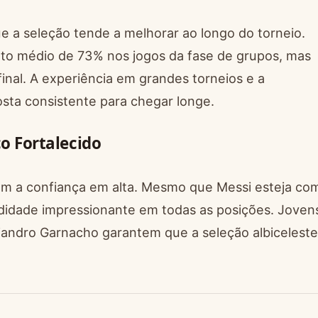
ue a seleção tende a melhorar ao longo do torneio.
nto médio de 73% nos jogos da fase de grupos, mas
inal. A experiência em grandes torneios e a
osta consistente para chegar longe.
o Fortalecido
m a confiança em alta. Mesmo que Messi esteja co
didade impressionante em todas as posições. Joven
jandro Garnacho garantem que a seleção albiceleste