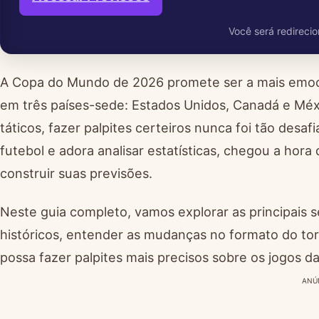
Você será redirecio
A Copa do Mundo de 2026 promete ser a mais emoci
em três países-sede: Estados Unidos, Canadá e Mé
táticos, fazer palpites certeiros nunca foi tão des
futebol e adora analisar estatísticas, chegou a hor
construir suas previsões.
Neste guia completo, vamos explorar as principais se
históricos, entender as mudanças no formato do tor
possa fazer palpites mais precisos sobre os jogos 
ANÚ