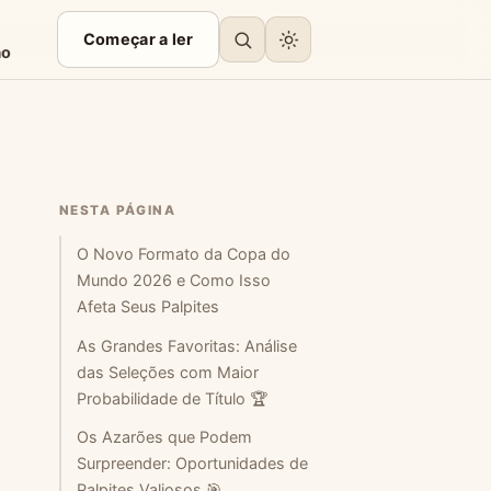
Começar a ler
ão
NESTA PÁGINA
O Novo Formato da Copa do
Mundo 2026 e Como Isso
Afeta Seus Palpites
As Grandes Favoritas: Análise
das Seleções com Maior
Probabilidade de Título 🏆
Os Azarões que Podem
Surpreender: Oportunidades de
Palpites Valiosos 🎯