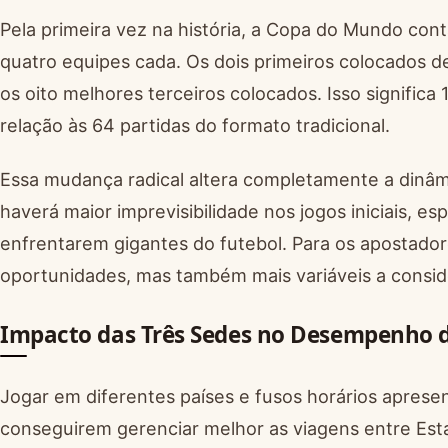
Pela primeira vez na história, a Copa do Mundo con
quatro equipes cada. Os dois primeiros colocados
os oito melhores terceiros colocados. Isso significa
relação às 64 partidas do formato tradicional.
Essa mudança radical altera completamente a dinâm
haverá maior imprevisibilidade nos jogos iniciais, 
enfrentarem gigantes do futebol. Para os apostadore
oportunidades, mas também mais variáveis a consid
Impacto das Três Sedes no Desempenho d
Jogar em diferentes países e fusos horários apresen
conseguirem gerenciar melhor as viagens entre Es