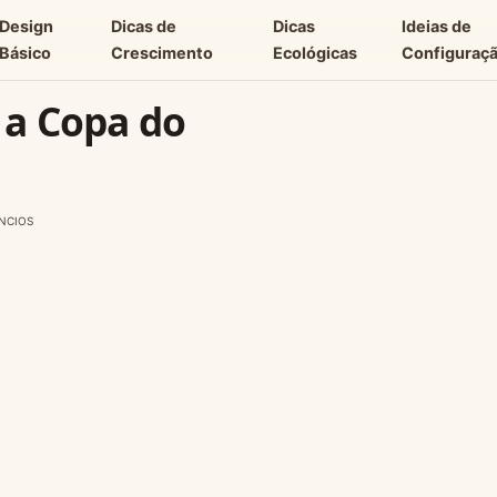
Design
Dicas de
Dicas
Ideias de
Básico
Crescimento
Ecológicas
Configuraç
 a Copa do
NCIOS