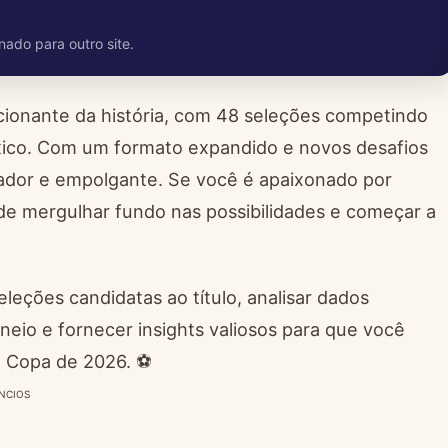
nado para outro site.
onante da história, com 48 seleções competindo
xico. Com um formato expandido e novos desafios
afiador e empolgante. Se você é apaixonado por
a de mergulhar fundo nas possibilidades e começar a
leções candidatas ao título, analisar dados
neio e fornecer insights valiosos para que você
da Copa de 2026. ⚽
NCIOS