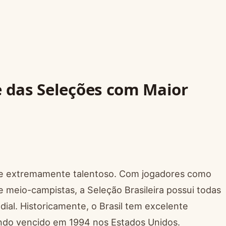
e das Seleções com Maior
 e extremamente talentoso. Com jogadores como
e meio-campistas, a Seleção Brasileira possui todas
ndial. Historicamente, o Brasil tem excelente
ndo vencido em 1994 nos Estados Unidos.