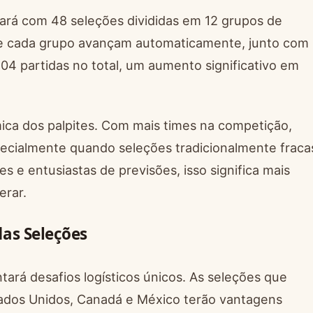
tará com 48 seleções divididas em 12 grupos de
 de cada grupo avançam automaticamente, junto com
 104 partidas no total, um aumento significativo em
ica dos palpites. Com mais times na competição,
especialmente quando seleções tradicionalmente fraca
s e entusiastas de previsões, isso significa mais
erar.
as Seleções
tará desafios logísticos únicos. As seleções que
tados Unidos, Canadá e México terão vantagens