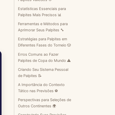
Estatísticas Essenciais para
Palpites Mais Precisos 📊
Ferramentas e Métodos para
Aprimorar Seus Palpites 🔧
Estratégias para Palpites em
Diferentes Fases do Torneio 🎲
Erros Comuns ao Fazer
Palpites de Copa do Mundo ⚠️
Criando Seu Sistema Pessoal
de Palpites 📝
A Importância do Contexto
Tático nas Previsões ⚽
Perspectivas para Seleções de
Outros Continentes 🌍
Construindo Suas Previsões