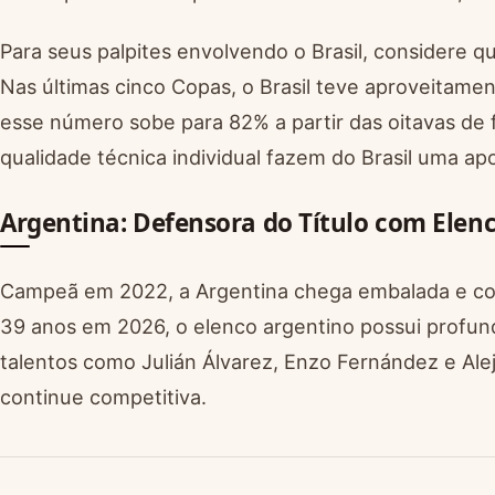
Para seus palpites envolvendo o Brasil, considere q
Nas últimas cinco Copas, o Brasil teve aproveitame
esse número sobe para 82% a partir das oitavas de f
qualidade técnica individual fazem do Brasil uma ap
Argentina: Defensora do Título com Elenc
Campeã em 2022, a Argentina chega embalada e co
39 anos em 2026, o elenco argentino possui profun
talentos como Julián Álvarez, Enzo Fernández e Ale
continue competitiva.