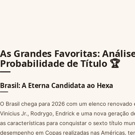
As Grandes Favoritas: Anális
Probabilidade de Título 🏆
Brasil: A Eterna Candidata ao Hexa
O Brasil chega para 2026 com um elenco renovado
Vinicius Jr., Rodrygo, Endrick e uma nova geração d
as características para conquistar o sexto título mu
desempenho em Copas realizadas nas Américas, te