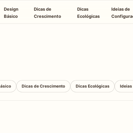
Design
Dicas de
Dicas
Ideias de
Básico
Crescimento
Ecológicas
Configura
Básico
Dicas de Crescimento
Dicas Ecológicas
Ideias