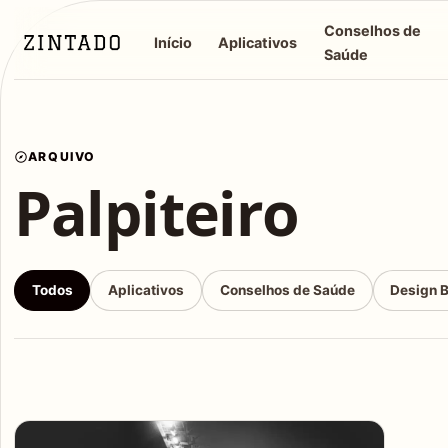
Conselhos de
Início
Aplicativos
Saúde
ARQUIVO
Palpiteiro
Todos
Aplicativos
Conselhos de Saúde
Design 
Articles