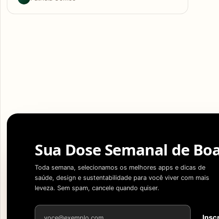
Sua Dose Semanal de Boa
Toda semana, selecionamos os melhores apps e dicas de
saúde, design e sustentabilidade para você viver com mais
leveza. Sem spam, cancele quando quiser.
Endereço de e-mail
Insc