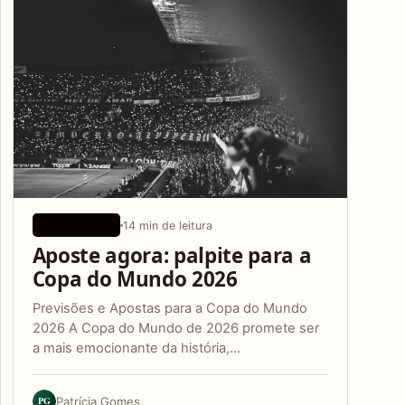
14 min de leitura
APLICATIVOS
Aposte agora: palpite para a
Copa do Mundo 2026
Previsões e Apostas para a Copa do Mundo
2026 A Copa do Mundo de 2026 promete ser
a mais emocionante da história,…
PG
Patrícia Gomes