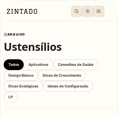
ARQUIVO
Ustensílios
Todos
Aplicativos
Conselhos de Saúde
Design Básico
Dicas de Crescimento
Dicas Ecológicas
Ideias de Configuração
LP