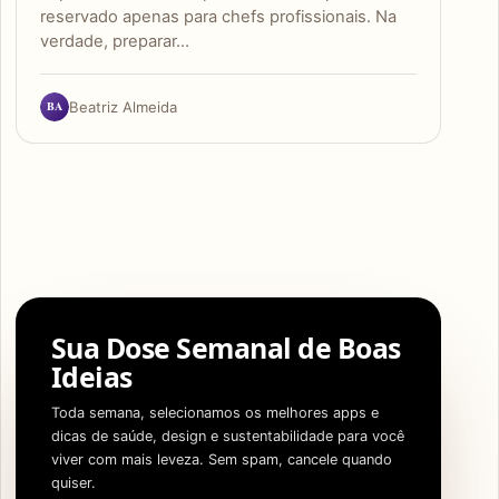
reservado apenas para chefs profissionais. Na
verdade, preparar…
BA
Beatriz Almeida
Sua Dose Semanal de Boas
Ideias
Toda semana, selecionamos os melhores apps e
dicas de saúde, design e sustentabilidade para você
viver com mais leveza. Sem spam, cancele quando
quiser.