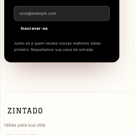
Endereço de e-mail
Inscrever-se
Junte-se a quem recebe nossas melhores ideias
primeiro. Respeitamos sua caixa de entrada.
Idéias para sua vida