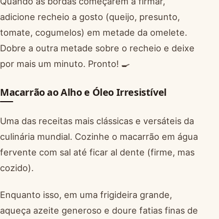
Quando as bordas começarem a firmar,
adicione recheio a gosto (queijo, presunto,
tomate, cogumelos) em metade da omelete.
Dobre a outra metade sobre o recheio e deixe
por mais um minuto. Pronto! 🍳
Macarrão ao Alho e Óleo Irresistível
Uma das receitas mais clássicas e versáteis da
culinária mundial. Cozinhe o macarrão em água
fervente com sal até ficar al dente (firme, mas
cozido).
Enquanto isso, em uma frigideira grande,
aqueça azeite generoso e doure fatias finas de