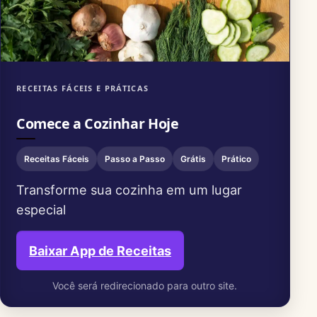
RECEITAS FÁCEIS E PRÁTICAS
Comece a Cozinhar Hoje
Receitas Fáceis
Passo a Passo
Grátis
Prático
Transforme sua cozinha em um lugar
especial
Baixar App de Receitas
Você será redirecionado para outro site.