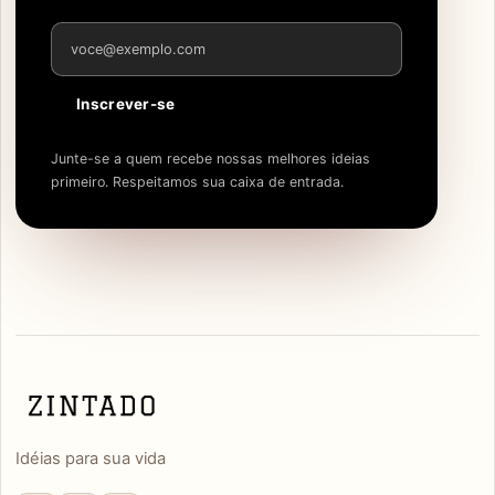
Endereço de e-mail
Inscrever-se
Junte-se a quem recebe nossas melhores ideias
primeiro. Respeitamos sua caixa de entrada.
Idéias para sua vida