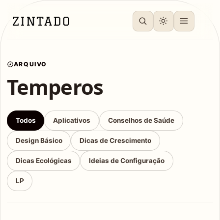
ARQUIVO
Temperos
Todos
Aplicativos
Conselhos de Saúde
Design Básico
Dicas de Crescimento
Dicas Ecológicas
Ideias de Configuração
LP