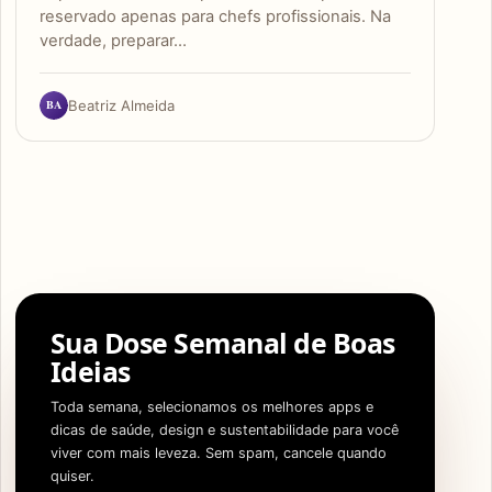
reservado apenas para chefs profissionais. Na
verdade, preparar…
BA
Beatriz Almeida
Sua Dose Semanal de Boas
Ideias
Toda semana, selecionamos os melhores apps e
dicas de saúde, design e sustentabilidade para você
viver com mais leveza. Sem spam, cancele quando
quiser.