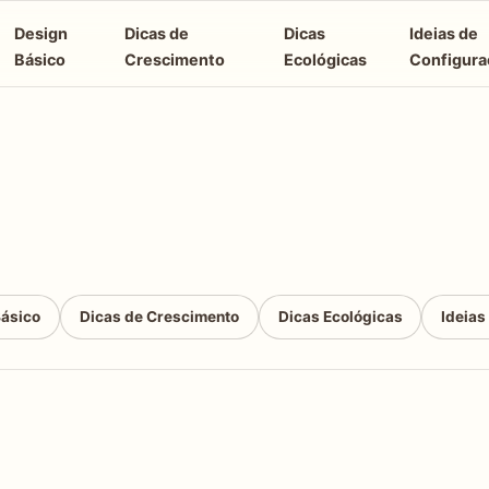
Design
Dicas de
Dicas
Ideias de
Básico
Crescimento
Ecológicas
Configura
Básico
Dicas de Crescimento
Dicas Ecológicas
Ideias