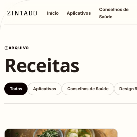
Conselhos de
Início
Aplicativos
Saúde
ARQUIVO
Receitas
Todos
Aplicativos
Conselhos de Saúde
Design 
Articles