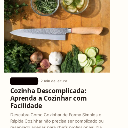
12 min de leitura
APLICATIVOS
Cozinha Descomplicada:
Aprenda a Cozinhar com
Facilidade
Descubra Como Cozinhar de Forma Simples e
Rápida Cozinhar não precisa ser complicado ou
reservado apenas para chefs profissionais. Na