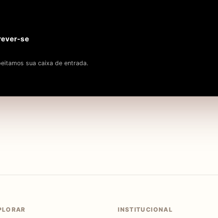
rever-se
eitamos sua caixa de entrada.
PLORAR
INSTITUCIONAL