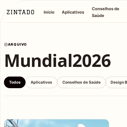
Conselhos de
Início
Aplicativos
Saúde
ARQUIVO
Mundial2026
Todos
Aplicativos
Conselhos de Saúde
Design 
Articles