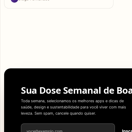
Sua Dose Semanal de Boa
Toda semana, selecionamos os melhores apps e dicas de
saúde, design e sustentabilidade para você viver com mais
leveza. Sem spam, cancele quando quiser.
Endereço de e-mail
Insc