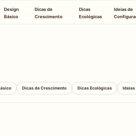
Design
Dicas de
Dicas
Ideias de
Básico
Crescimento
Ecológicas
Configura
Básico
Dicas de Crescimento
Dicas Ecológicas
Ideias