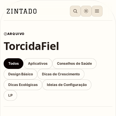
ARQUIVO
TorcidaFiel
Todos
Aplicativos
Conselhos de Saúde
Design Básico
Dicas de Crescimento
Dicas Ecológicas
Ideias de Configuração
LP