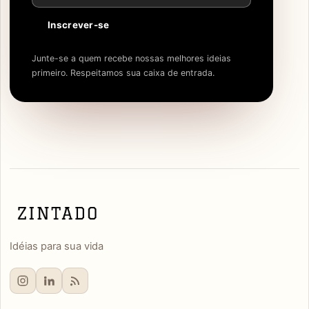
Inscrever-se
Junte-se a quem recebe nossas melhores ideias
primeiro. Respeitamos sua caixa de entrada.
Idéias para sua vida