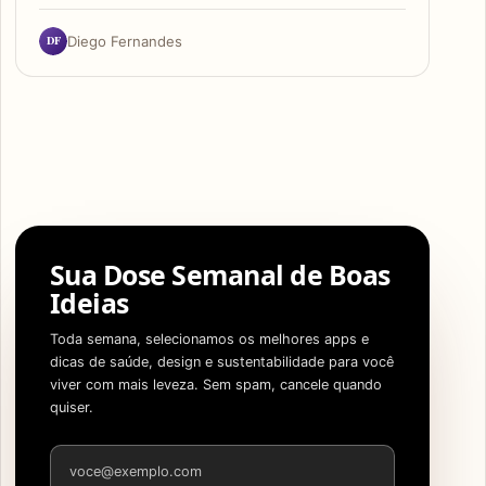
DF
Diego Fernandes
Sua Dose Semanal de Boas
Ideias
Toda semana, selecionamos os melhores apps e
dicas de saúde, design e sustentabilidade para você
viver com mais leveza. Sem spam, cancele quando
quiser.
Endereço de e-mail