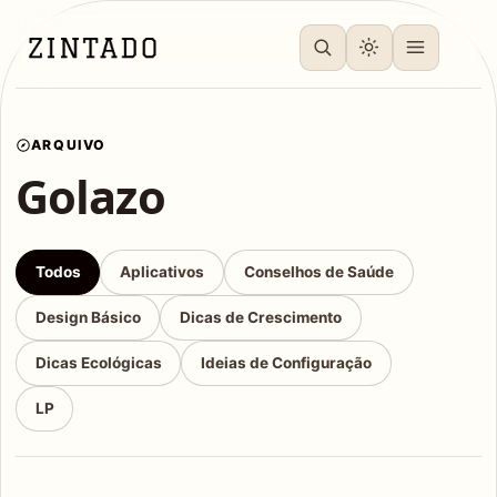
ARQUIVO
Golazo
Todos
Aplicativos
Conselhos de Saúde
Design Básico
Dicas de Crescimento
Dicas Ecológicas
Ideias de Configuração
LP