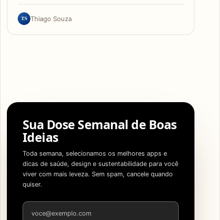
TS
Thiago Souza
Sua Dose Semanal de Boas
Ideias
Toda semana, selecionamos os melhores apps e
dicas de saúde, design e sustentabilidade para você
viver com mais leveza. Sem spam, cancele quando
quiser.
Endereço de e-mail