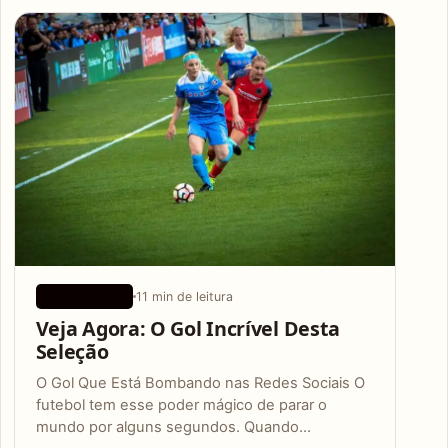
Articles
11 min de leitura
APLICATIVOS
Veja Agora: O Gol Incrível Desta
Seleção
O Gol Que Está Bombando nas Redes Sociais O
futebol tem esse poder mágico de parar o
mundo por alguns segundos. Quando…