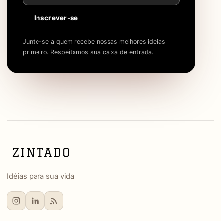
Inscrever-se
Junte-se a quem recebe nossas melhores ideias
primeiro. Respeitamos sua caixa de entrada.
Idéias para sua vida