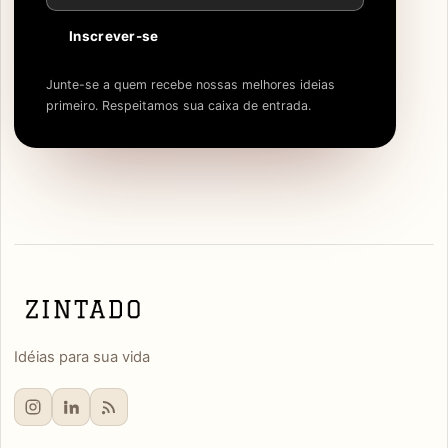
Inscrever-se
Junte-se a quem recebe nossas melhores ideias
primeiro. Respeitamos sua caixa de entrada.
Idéias para sua vida