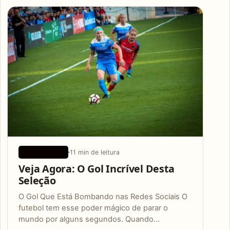
Articles
11 min de leitura
APLICATIVOS
Veja Agora: O Gol Incrível Desta
Seleção
O Gol Que Está Bombando nas Redes Sociais O
futebol tem esse poder mágico de parar o
mundo por alguns segundos. Quando…