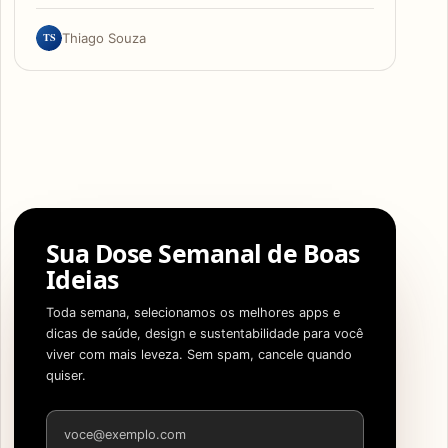
TS
Thiago Souza
Sua Dose Semanal de Boas
Ideias
Toda semana, selecionamos os melhores apps e
dicas de saúde, design e sustentabilidade para você
viver com mais leveza. Sem spam, cancele quando
quiser.
Endereço de e-mail