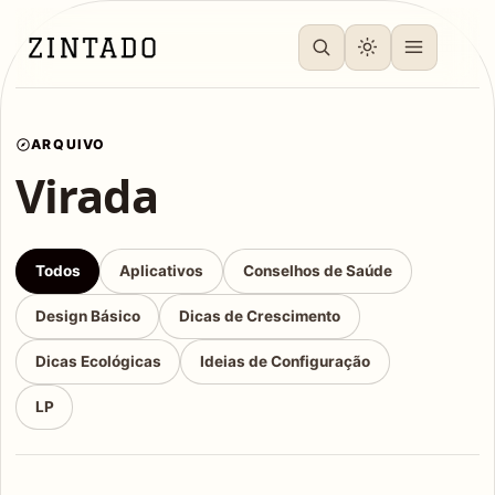
ARQUIVO
Virada
Todos
Aplicativos
Conselhos de Saúde
Design Básico
Dicas de Crescimento
Dicas Ecológicas
Ideias de Configuração
LP