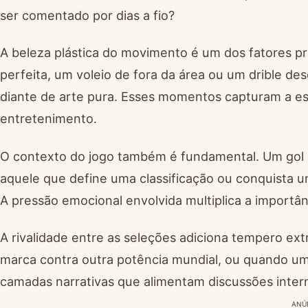
ser comentado por dias a fio?
A beleza plástica do movimento é um dos fatores pri
perfeita, um voleio de fora da área ou um drible de
diante de arte pura. Esses momentos capturam a es
entretenimento.
O contexto do jogo também é fundamental. Um gol m
aquele que define uma classificação ou conquista 
A pressão emocional envolvida multiplica a importân
A rivalidade entre as seleções adiciona tempero ex
marca contra outra potência mundial, ou quando um
camadas narrativas que alimentam discussões inter
ANÚ