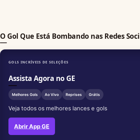
O Gol Que Está Bombando nas Redes Soci
GOLS INCRÍVEIS DE SELEÇÕES
Assista Agora no GE
Melhores Gols
Ao Vivo
Reprises
Grátis
Veja todos os melhores lances e gols
Abrir App GE