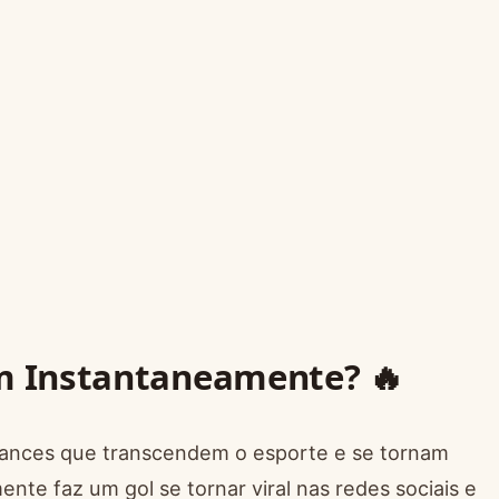
am Instantaneamente? 🔥
 lances que transcendem o esporte e se tornam
te faz um gol se tornar viral nas redes sociais e