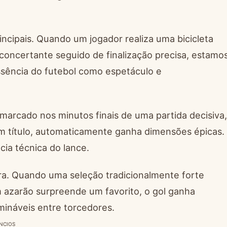
ncipais. Quando um jogador realiza uma bicicleta
sconcertante seguido de finalização precisa, estamo
sência do futebol como espetáculo e
arcado nos minutos finais de uma partida decisiva,
um título, automaticamente ganha dimensões épicas.
cia técnica do lance.
tra. Quando uma seleção tradicionalmente forte
 azarão surpreende um favorito, o gol ganha
mináveis entre torcedores.
NCIOS