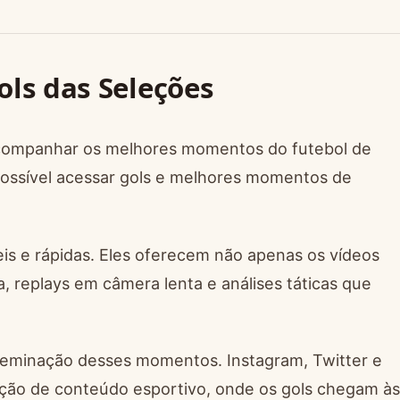
ols das Seleções
 acompanhar os melhores momentos do futebol de
 possível acessar gols e melhores momentos de
veis e rápidas. Eles oferecem não apenas os vídeos
 replays em câmera lenta e análises táticas que
seminação desses momentos. Instagram, Twitter e
uição de conteúdo esportivo, onde os gols chegam às