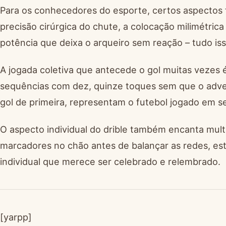
Para os conhecedores do esporte, certos aspectos t
precisão cirúrgica do chute, a colocação milimétrica
potência que deixa o arqueiro sem reação – tudo iss
A jogada coletiva que antecede o gol muitas vezes é
sequências com dez, quinze toques sem que o adve
gol de primeira, representam o futebol jogado em seu
O aspecto individual do drible também encanta mul
marcadores no chão antes de balançar as redes, e
individual que merece ser celebrado e relembrado.
[yarpp]