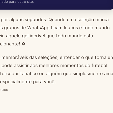
nado para outro site.
o por alguns segundos. Quando uma seleção marca
, os grupos de WhatsApp ficam loucos e todo mundo
viu aquele gol incrível que todo mundo está
cionante! ⚽
s memoráveis das seleções, entender o que torna u
 pode assistir aos melhores momentos do futebol
 torcedor fanático ou alguém que simplesmente am
 especialmente para você.
NCIOS