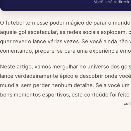
Você será redirecio
O futebol tem esse poder mágico de parar o mund
aquele gol espetacular, as redes sociais explodem
quer rever o lance várias vezes. Se você ainda não 
comentando, prepare-se para uma experiência emo
Neste artigo, vamos mergulhar no universo dos gol
lance verdadeiramente épico e descobrir onde você
mundial sem perder nenhum detalhe. Seja você um
bons momentos esportivos, este conteúdo foi feito
ANÚ