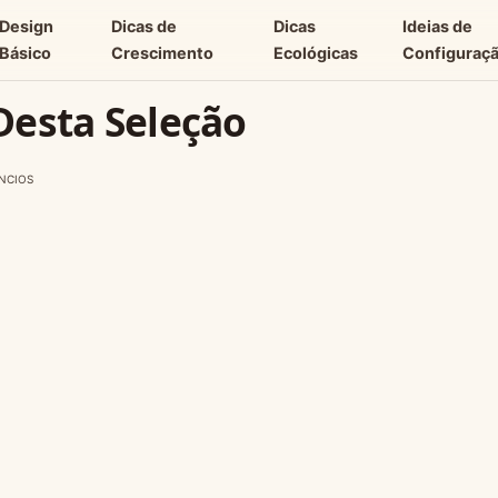
Design
Dicas de
Dicas
Ideias de
Básico
Crescimento
Ecológicas
Configuraç
 Desta Seleção
NCIOS