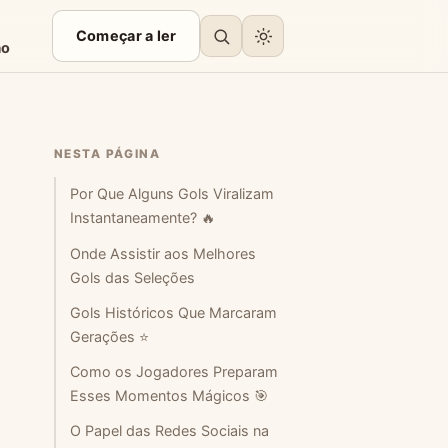
Começar a ler
ão
NESTA PÁGINA
Por Que Alguns Gols Viralizam
Instantaneamente? 🔥
Onde Assistir aos Melhores
Gols das Seleções
Gols Históricos Que Marcaram
Gerações ⭐
Como os Jogadores Preparam
Esses Momentos Mágicos 🎯
O Papel das Redes Sociais na