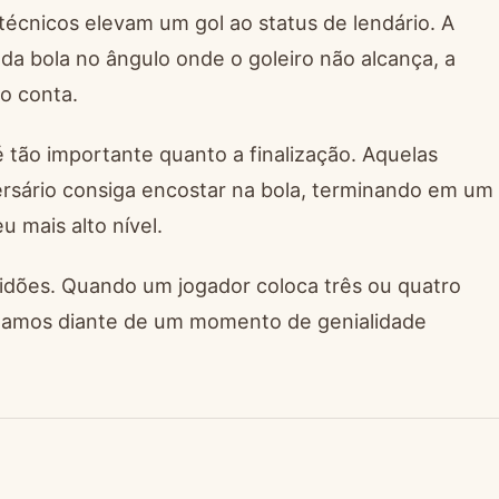
écnicos elevam um gol ao status de lendário. A
 da bola no ângulo onde o goleiro não alcança, a
o conta.
 tão importante quanto a finalização. Aquelas
rsário consiga encostar na bola, terminando em um
 mais alto nível.
tidões. Quando um jogador coloca três ou quatro
stamos diante de um momento de genialidade