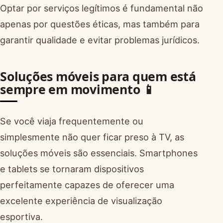
Optar por serviços legítimos é fundamental não
apenas por questões éticas, mas também para
garantir qualidade e evitar problemas jurídicos.
Soluções móveis para quem está
sempre em movimento 📱
Se você viaja frequentemente ou
simplesmente não quer ficar preso à TV, as
soluções móveis são essenciais. Smartphones
e tablets se tornaram dispositivos
perfeitamente capazes de oferecer uma
excelente experiência de visualização
esportiva.