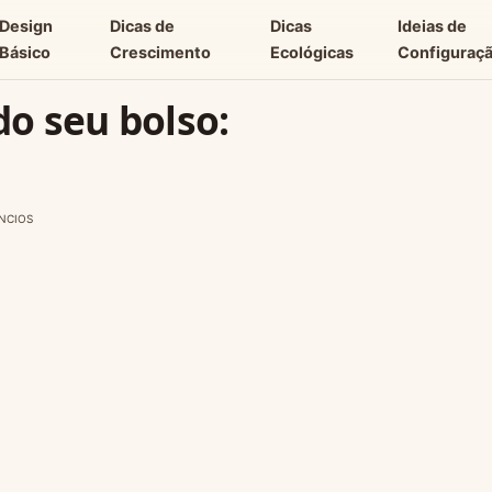
Design
Dicas de
Dicas
Ideias de
Básico
Crescimento
Ecológicas
Configuraç
o seu bolso:
NCIOS