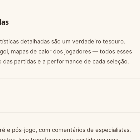
das
atísticas detalhadas são um verdadeiro tesouro.
 gol, mapas de calor dos jogadores — todos esses
 das partidas e a performance de cada seleção.
é e pós-jogo, com comentários de especialistas,
rontos. Isso transforma cada partida em uma