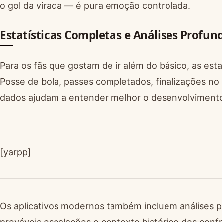
o gol da virada — é pura emoção controlada.
Estatísticas Completas e Análises Profun
Para os fãs que gostam de ir além do básico, as est
Posse de bola, passes completados, finalizações no
dados ajudam a entender melhor o desenvolvimento
[yarpp]
Os aplicativos modernos também incluem análises pr
prováveis escalações e contexto histórico dos conf