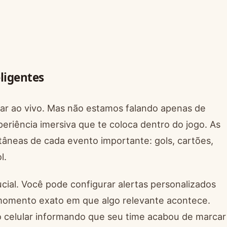
ligentes
acar ao vivo. Mas não estamos falando apenas de
riência imersiva que te coloca dentro do jogo. As
âneas de cada evento importante: gols, cartões,
l.
rucial. Você pode configurar alertas personalizados
 momento exato em que algo relevante acontece.
o celular informando que seu time acabou de marcar