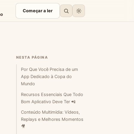
Começar a ler
ão
NESTA PÁGINA
Por Que Você Precisa de um
App Dedicado à Copa do
Mundo
Recursos Essenciais Que Todo
Bom Aplicativo Deve Ter 📲
Conteúdo Multimídia: Vídeos,
Replays e Melhores Momentos
🎥