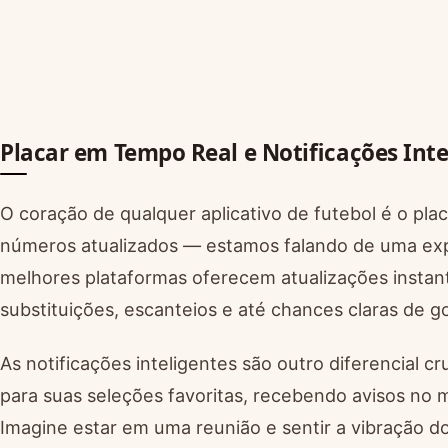
Placar em Tempo Real e Notificações Inte
O coração de qualquer aplicativo de futebol é o pl
números atualizados — estamos falando de uma expe
melhores plataformas oferecem atualizações instant
substituições, escanteios e até chances claras de go
As notificações inteligentes são outro diferencial c
para suas seleções favoritas, recebendo avisos no
Imagine estar em uma reunião e sentir a vibração d