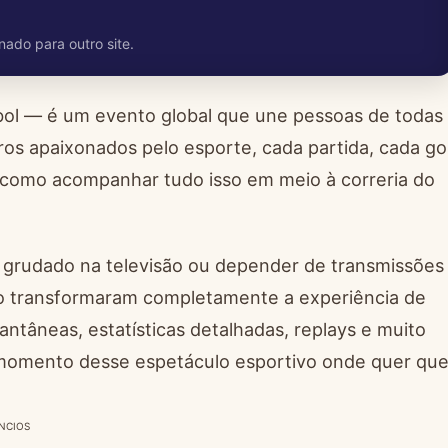
nado para outro site.
ol — é um evento global que une pessoas de todas
iros apaixonados pelo esporte, cada partida, cada go
 como acompanhar tudo isso em meio à correria do
r grudado na televisão ou depender de transmissões
do transformaram completamente a experiência de
ntâneas, estatísticas detalhadas, replays e muito
 momento desse espetáculo esportivo onde quer qu
NCIOS