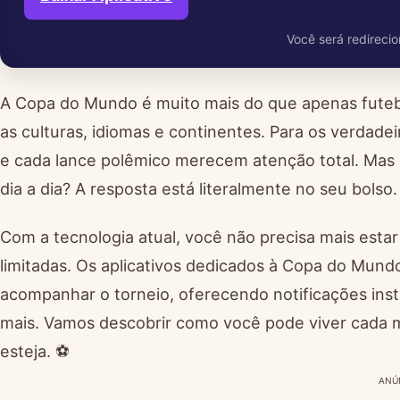
Você será redirecio
A Copa do Mundo é muito mais do que apenas futeb
as culturas, idiomas e continentes. Para os verdade
e cada lance polêmico merecem atenção total. Mas
dia a dia? A resposta está literalmente no seu bolso.
Com a tecnologia atual, você não precisa mais esta
limitadas. Os aplicativos dedicados à Copa do Mun
acompanhar o torneio, oferecendo notificações insta
mais. Vamos descobrir como você pode viver cada
esteja. ⚽
ANÚ