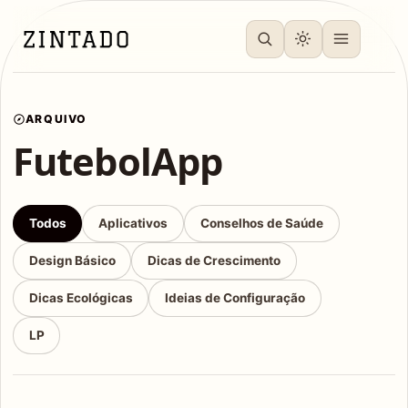
ARQUIVO
FutebolApp
Todos
Aplicativos
Conselhos de Saúde
Design Básico
Dicas de Crescimento
Dicas Ecológicas
Ideias de Configuração
LP