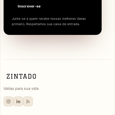
Inscrever-se
Junte-se a quem recebe nossas melhores ideias
primeiro. Respeitamos sua caixa de entrada.
Idéias para sua vida