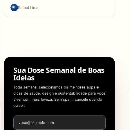
RL
Rafael Lima
Sua Dose Semanal de Boas
Ideias
Toda semana, selecionamos os melhores apps e
dicas de saúde, design e sustentabilidade para você
viver com mais leveza. Sem spam, cancele quando
quiser.
Endereço de e-mail