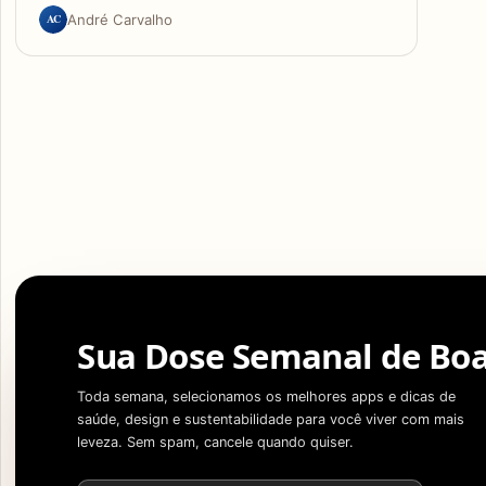
AC
André Carvalho
Sua Dose Semanal de Boa
Toda semana, selecionamos os melhores apps e dicas de
saúde, design e sustentabilidade para você viver com mais
leveza. Sem spam, cancele quando quiser.