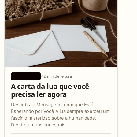
12 min de leitura
APLICATIVOS
A carta da lua que você
precisa ler agora
Descubra a Mensagem Lunar que Está
Esperando por Você A lua sempre exerceu um
fascínio misterioso sobre a humanidade.
Desde tempos ancestrais,…