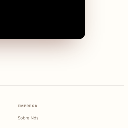
EMPRESA
Sobre Nós