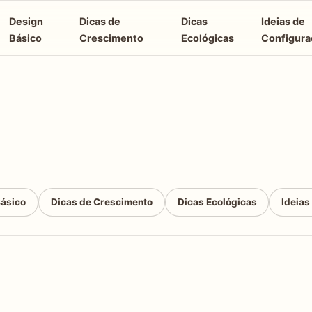
Design
Dicas de
Dicas
Ideias de
Básico
Crescimento
Ecológicas
Configura
Básico
Dicas de Crescimento
Dicas Ecológicas
Ideias