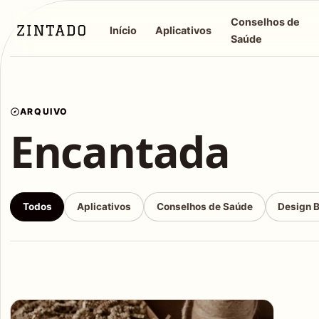
Conselhos de
Início
Aplicativos
Saúde
ARQUIVO
Encantada
Todos
Aplicativos
Conselhos de Saúde
Design 
Articles