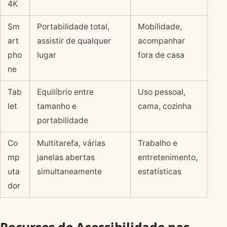
4K
Sm
Portabilidade total,
Mobilidade,
art
assistir de qualquer
acompanhar
pho
lugar
fora de casa
ne
Tab
Equilíbrio entre
Uso pessoal,
let
tamanho e
cama, cozinha
portabilidade
Co
Multitarefa, várias
Trabalho e
mp
janelas abertas
entretenimento,
uta
simultaneamente
estatísticas
dor