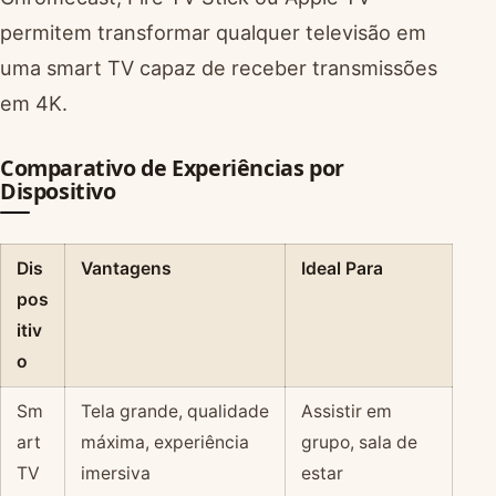
permitem transformar qualquer televisão em
uma smart TV capaz de receber transmissões
em 4K.
Comparativo de Experiências por
Dispositivo
Dis
Vantagens
Ideal Para
pos
itiv
o
Sm
Tela grande, qualidade
Assistir em
art
máxima, experiência
grupo, sala de
TV
imersiva
estar