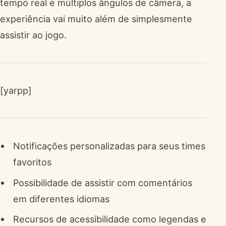
tempo real e múltiplos ângulos de câmera, a
experiência vai muito além de simplesmente
assistir ao jogo.
[yarpp]
Notificações personalizadas para seus times
favoritos
Possibilidade de assistir com comentários
em diferentes idiomas
Recursos de acessibilidade como legendas e