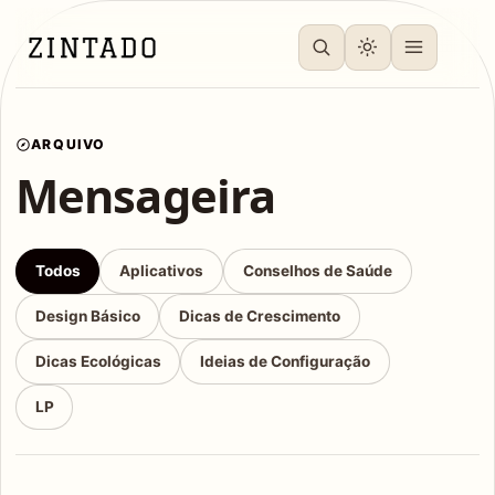
ARQUIVO
Mensageira
Todos
Aplicativos
Conselhos de Saúde
Design Básico
Dicas de Crescimento
Dicas Ecológicas
Ideias de Configuração
LP