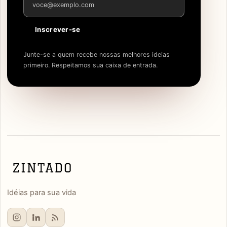
Inscrever-se
Junte-se a quem recebe nossas melhores ideias
primeiro. Respeitamos sua caixa de entrada.
Idéias para sua vida