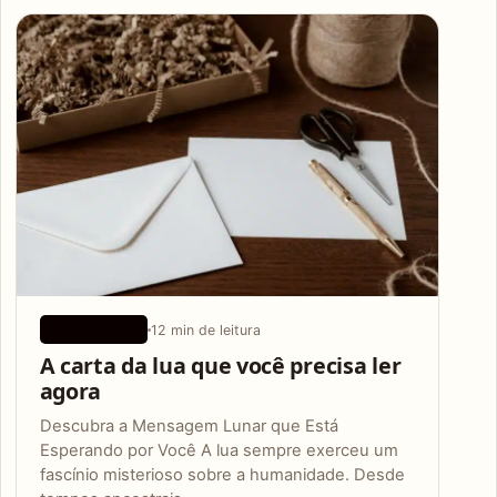
Articles
12 min de leitura
APLICATIVOS
A carta da lua que você precisa ler
agora
Descubra a Mensagem Lunar que Está
Esperando por Você A lua sempre exerceu um
fascínio misterioso sobre a humanidade. Desde