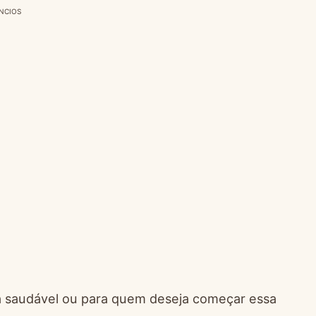
NCIOS
da saudável ou para quem deseja começar essa