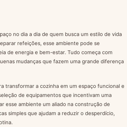
aço no dia a dia de quem busca um estilo de vida
preparar refeições, esse ambiente pode se
heia de energia e bem-estar. Tudo começa com
equenas mudanças que fazem uma grande diferença
ra transformar a cozinha em um espaço funcional e
a seleção de equipamentos que incentivam uma
nar esse ambiente um aliado na construção de
icas simples que ajudam a reduzir o desperdício,
otina.