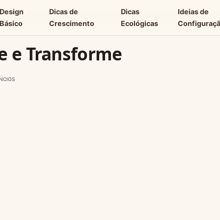
Design
Dicas de
Dicas
Ideias de
Básico
Crescimento
Ecológicas
Configuraç
e e Transforme
NCIOS