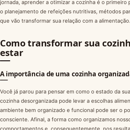
jornada, aprender a otimizar a cozinha é o primeiro
o planejamento de refeições nutritivas, métodos p
que vão transformar sua relação com a alimentação
Como transformar sua cozin
estar
A importância de uma cozinha organizad
Você já parou para pensar em como o estado da sua
cozinha desorganizada pode levar a escolhas alime
ambiente bem organizado e funcional pode ser o pon
consciente. Afinal, a forma como organizamos noss
comportamentos e, consequentemente, nos resulta