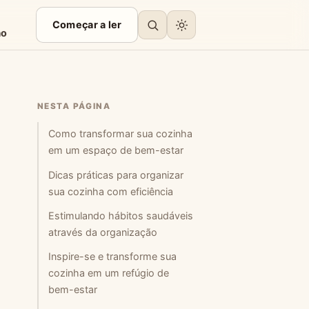
Começar a ler
ão
NESTA PÁGINA
Como transformar sua cozinha
em um espaço de bem-estar
Dicas práticas para organizar
sua cozinha com eficiência
Estimulando hábitos saudáveis
através da organização
Inspire-se e transforme sua
cozinha em um refúgio de
bem-estar