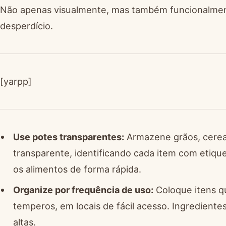
Não apenas visualmente, mas também funcionalment
desperdício.
[yarpp]
Use potes transparentes:
Armazene grãos, cereai
transparente, identificando cada item com etique
os alimentos de forma rápida.
Organize por frequência de uso:
Coloque itens qu
temperos, em locais de fácil acesso. Ingredient
altas.