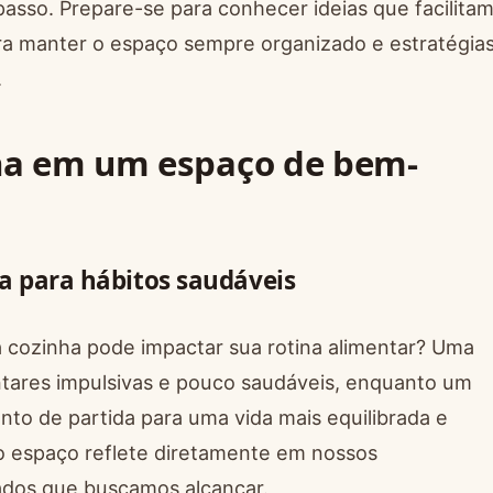
 passo. Prepare-se para conhecer ideias que facilita
ara manter o espaço sempre organizado e estratégia
.
ha em um espaço de bem-
a para hábitos saudáveis
 cozinha pode impactar sua rotina alimentar? Uma
ntares impulsivas e pouco saudáveis, enquanto um
to de partida para uma vida mais equilibrada e
o espaço reflete diretamente em nossos
dos que buscamos alcançar.