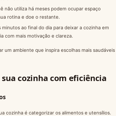
cê não utiliza há meses podem ocupar espaço
sua rotina e doe o restante.
minutos ao final do dia para deixar a cozinha em
ia com mais motivação e clareza.
iar um ambiente que inspira escolhas mais saudáveis
 sua cozinha com eficiência
os
a cozinha é categorizar os alimentos e utensílios.