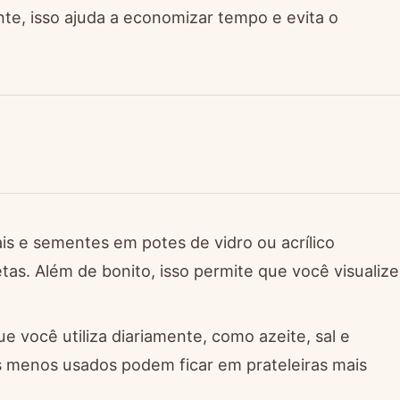
e, isso ajuda a economizar tempo e evita o
s e sementes em potes de vidro ou acrílico
tas. Além de bonito, isso permite que você visualize
e você utiliza diariamente, como azeite, sal e
es menos usados podem ficar em prateleiras mais