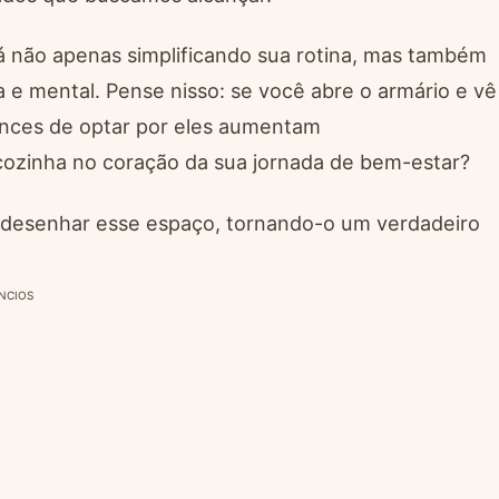
á não apenas simplificando sua rotina, mas também
e mental. Pense nisso: se você abre o armário e vê
hances de optar por eles aumentam
 cozinha no coração da sua jornada de bem-estar?
 redesenhar esse espaço, tornando-o um verdadeiro
NCIOS