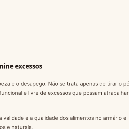
imine excessos
peza e o desapego. Não se trata apenas de tirar o p
 funcional e livre de excessos que possam atrapalhar
a validade e a qualidade dos alimentos no armário e
os e naturais.