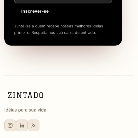
Inscrever-se
Junte-se a quem recebe nossas melhores ideias
primeiro. Respeitamos sua caixa de entrada.
Idéias para sua vida