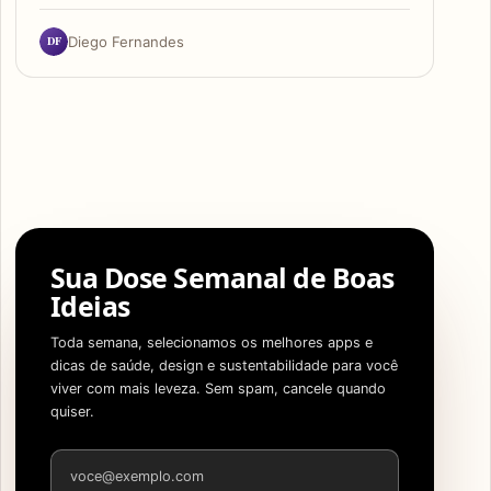
DF
Diego Fernandes
Sua Dose Semanal de Boas
Ideias
Toda semana, selecionamos os melhores apps e
dicas de saúde, design e sustentabilidade para você
viver com mais leveza. Sem spam, cancele quando
quiser.
Endereço de e-mail