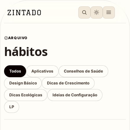
ARQUIVO
hábitos
Todos
Aplicativos
Conselhos de Saúde
Design Básico
Dicas de Crescimento
Dicas Ecológicas
Ideias de Configuração
LP