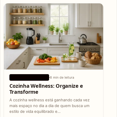
Articles
8 min de leitura
CONSELHOS DE SAÚDE
Cozinha Wellness: Organize e
Transforme
A cozinha wellness está ganhando cada vez
mais espaço no dia a dia de quem busca um
estilo de vida equilibrado e…