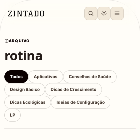
ARQUIVO
rotina
Todos
Aplicativos
Conselhos de Saúde
Design Básico
Dicas de Crescimento
Dicas Ecológicas
Ideias de Configuração
LP