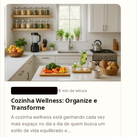
Articles
8 min de leitura
CONSELHOS DE SAÚDE
Cozinha Wellness: Organize e
Transforme
A cozinha wellness está ganhando cada vez
mais espaço no dia a dia de quem busca um
estilo de vida equilibrado e…