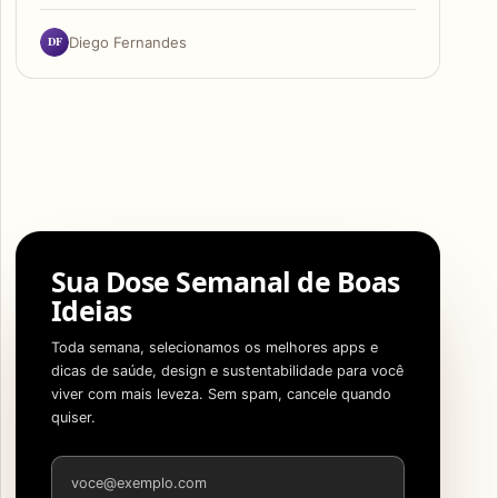
DF
Diego Fernandes
Sua Dose Semanal de Boas
Ideias
Toda semana, selecionamos os melhores apps e
dicas de saúde, design e sustentabilidade para você
viver com mais leveza. Sem spam, cancele quando
quiser.
Endereço de e-mail