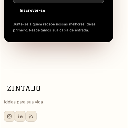
Inscrever-se
Junte-se a quem recebe nossas melhores ideias
primeiro. Respeitamos sua caixa de entrada.
Idéias para sua vida