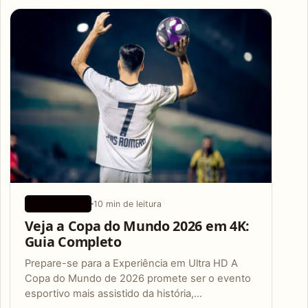
Articles
10 min de leitura
APLICATIVOS
Veja a Copa do Mundo 2026 em 4K:
Guia Completo
Prepare-se para a Experiência em Ultra HD A
Copa do Mundo de 2026 promete ser o evento
esportivo mais assistido da história,…