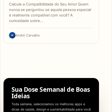
Calcule a Compatibilidade do Seu Amor Quem
nunca se perguntou se aquela pessoa especial
é realmente compatível com você? A
curiosidade sobre…
AC
André Carvalho
Sua Dose Semanal de Boas
Ideias
Toda semana, selecionamos os melhores apps e
dicas de saúde, design e sustentabilidade para você