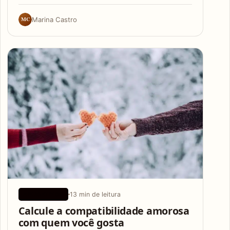
MC
Marina Castro
13 min de leitura
APLICATIVOS
Calcule a compatibilidade amorosa
com quem você gosta