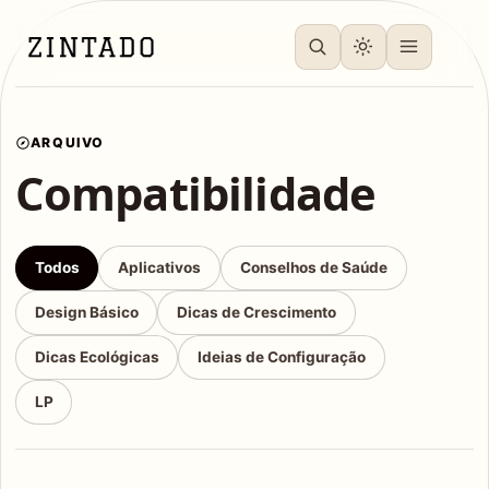
ARQUIVO
Compatibilidade
Todos
Aplicativos
Conselhos de Saúde
Design Básico
Dicas de Crescimento
Dicas Ecológicas
Ideias de Configuração
LP