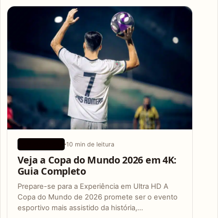
Articles
10 min de leitura
APLICATIVOS
Veja a Copa do Mundo 2026 em 4K:
Guia Completo
Prepare-se para a Experiência em Ultra HD A
Copa do Mundo de 2026 promete ser o evento
esportivo mais assistido da história,…