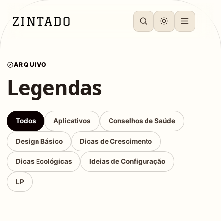
ARQUIVO
Legendas
Todos
Aplicativos
Conselhos de Saúde
Design Básico
Dicas de Crescimento
Dicas Ecológicas
Ideias de Configuração
LP