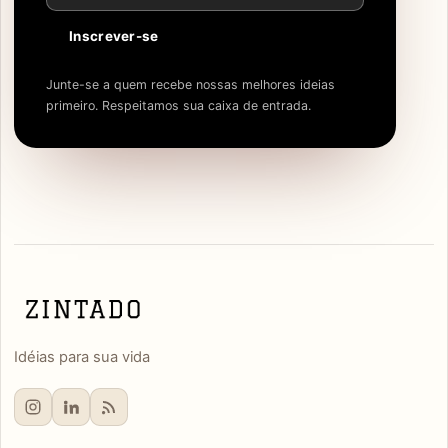
Inscrever-se
Junte-se a quem recebe nossas melhores ideias
primeiro. Respeitamos sua caixa de entrada.
Idéias para sua vida