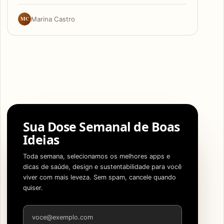
MC
Marina Castro
Sua Dose Semanal de Boas
Ideias
Toda semana, selecionamos os melhores apps e
dicas de saúde, design e sustentabilidade para você
viver com mais leveza. Sem spam, cancele quando
quiser.
Endereço de e-mail