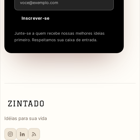
Inscrever-se
Junte-se a quem recebe nossas melhores ideias
primeiro. Respeitamos sua caixa de entrada.
Idéias para sua vida