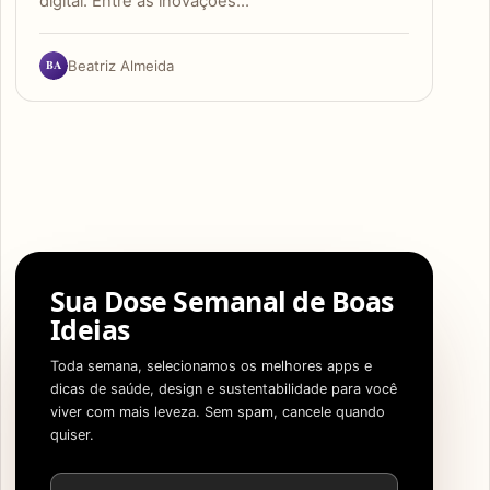
digital. Entre as inovações…
BA
Beatriz Almeida
Sua Dose Semanal de Boas
Ideias
Toda semana, selecionamos os melhores apps e
dicas de saúde, design e sustentabilidade para você
viver com mais leveza. Sem spam, cancele quando
quiser.
Endereço de e-mail