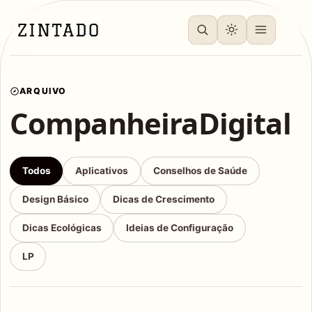
ARQUIVO
CompanheiraDigital
Todos
Aplicativos
Conselhos de Saúde
Design Básico
Dicas de Crescimento
Dicas Ecológicas
Ideias de Configuração
LP