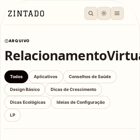
ARQUIVO
RelacionamentoVirtu
Todos
Aplicativos
Conselhos de Saúde
Design Básico
Dicas de Crescimento
Dicas Ecológicas
Ideias de Configuração
LP