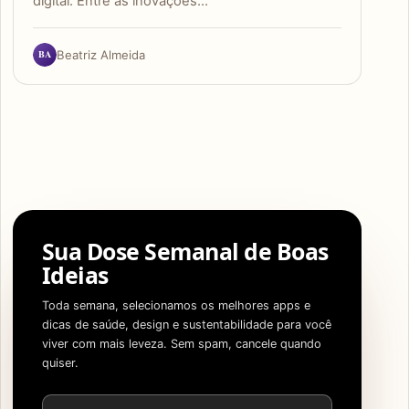
digital. Entre as inovações…
BA
Beatriz Almeida
Sua Dose Semanal de Boas
Ideias
Toda semana, selecionamos os melhores apps e
dicas de saúde, design e sustentabilidade para você
viver com mais leveza. Sem spam, cancele quando
quiser.
Endereço de e-mail