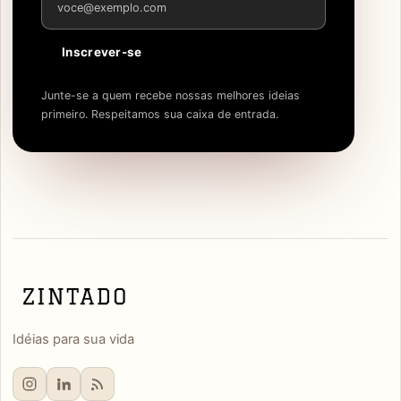
Inscrever-se
Junte-se a quem recebe nossas melhores ideias
primeiro. Respeitamos sua caixa de entrada.
Idéias para sua vida