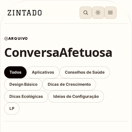
ARQUIVO
ConversaAfetuosa
Todos
Aplicativos
Conselhos de Saúde
Design Básico
Dicas de Crescimento
Dicas Ecológicas
Ideias de Configuração
LP