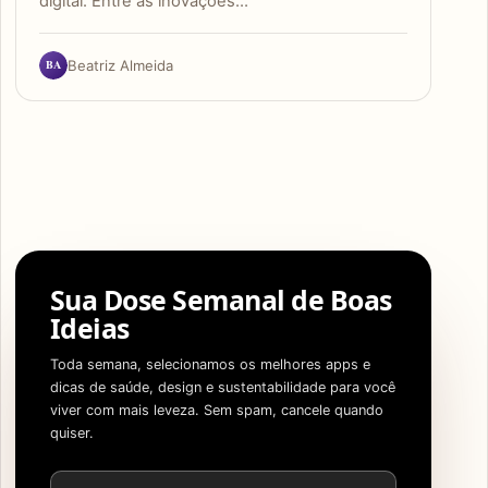
digital. Entre as inovações…
BA
Beatriz Almeida
Sua Dose Semanal de Boas
Ideias
Toda semana, selecionamos os melhores apps e
dicas de saúde, design e sustentabilidade para você
viver com mais leveza. Sem spam, cancele quando
quiser.
Endereço de e-mail