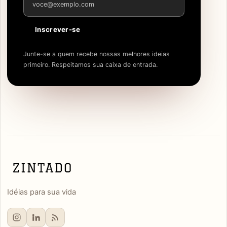
Inscrever-se
Junte-se a quem recebe nossas melhores ideias
primeiro. Respeitamos sua caixa de entrada.
Idéias para sua vida