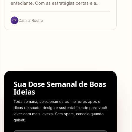
entediante. Com as estratégias certas e a…
CR
Camila Rocha
Sua Dose Semanal de Boas
Ideias
Toda semana, selecionamos os melhores apps e
dicas de saúde, design e sustentabilidade para você
viver com mais leveza. Sem spam, cancele quando
quiser.