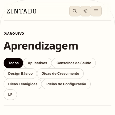
ARQUIVO
Aprendizagem
Todos
Aplicativos
Conselhos de Saúde
Design Básico
Dicas de Crescimento
Dicas Ecológicas
Ideias de Configuração
LP