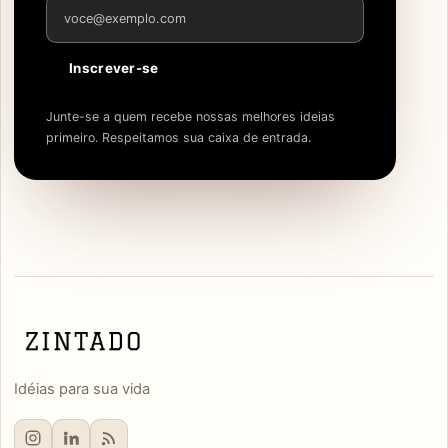
Endereço de e-mail
Inscrever-se
Junte-se a quem recebe nossas melhores ideias
primeiro. Respeitamos sua caixa de entrada.
Idéias para sua vida