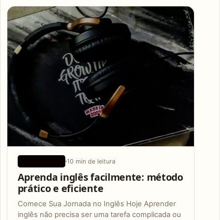
Articles
10 min de leitura
APLICATIVOS
Aprenda inglês facilmente: método
prático e eficiente
Comece Sua Jornada no Inglês Hoje Aprender
inglês não precisa ser uma tarefa complicada ou